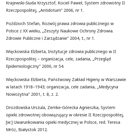
Krajewski‑Siuda Krzysztof, Kociel Paweł, System zdrowotny II
Rzeczpospolitej, „Antidotum” 2006, nr 1.
Poździoch Stefan, Rozwój prawa zdrowia publicznego w
Polsce z XX wieku, „Zeszyty Naukowe Ochrony Zdrowia.
Zdrowie Publiczne i Zarządzanie” 2004, t., nr 1.
Więckowska Elżbieta, Instytucje zdrowia publicznego w II
Rzeczpospolitej – organizacja, cele, zadania, „Przegląd
Epidemiologiczny” 2000, nr 54.
Więckowska Elżbieta, Państwowy Zakład Higieny w Warszawie
w latach 1918–1943; organizacja, cele zadania, „Medycyna
Nowożytna” 2001, t. 8, z. 2.
Drozdowska Urszula, Zemke‑Górecka Agnieszka, System
opieki zdrowotnej obowiązujący w okresie II Rzeczpospolitej,
[w:] Uwarunkowania opieki medycznej w Polsce, red. Teresa
Mróz, Białystok 2012.