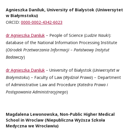
Agnieszka Daniluk, University of Bialystok (Uniwersytet
w Białymstoku)
ORCID:
0000-0002-4342-6023
dr Agnieszka Daniluk
– People of Science (
Ludzie Nauki
):
database of the National Information Processing Institute
(
Ośrodek Przetwarzania Informacji – Państwowy Instytut
Badawczy
)
dr Agnieszka Daniluk
– University of Bialystok (
Uniwersytet w
Białymstoku
) – Faculty of Law (
Wydział Prawa
) – Department
of Administrative Law and Procedure (
Katedra Prawa i
Postępowania Administracyjnego
)
Magdalena Lewonowska, Non-Public Higher Medical
School in Wroclaw (Niepubliczna Wyższa Szkoła
Medyczna we Wrocławiu)