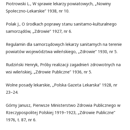
Piotrowski L., W sprawie lekarzy powiatowych, „Nowiny
Społeczno‑Lekarskie” 1938, nr 10.
Polak J., O środkach poprawy stanu sanitarno‑kulturalnego
samorządów, „Zdrowie” 1927, nr 6.
Regulamin dla samorządowych lekarzy sanitarnych na terenie
powiatów województwa wileńskiego, „Zdrowie” 1930, nr 5.
Rudziński Henryk, Próby realizacji zagadnień zdrowotnych na
wsi wileńskiej, „Zdrowie Publiczne” 1936, nr 5.
Wolne posady lekarskie, „Polska Gazeta Lekarska” 1928, nr
23–24.
Górny Janusz, Pierwsze Ministerstwo Zdrowia Publicznego w
Rzeczypospolitej Polskiej 1919–1923, „Zdrowie Publiczne”
1976, t. 87, nr 6.