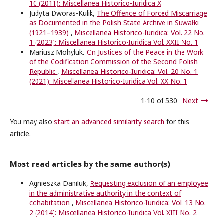
10 (2011): Miscellanea Historico-Iuridica X
Judyta Dworas-Kulik,
The Offence of Forced Miscarriage
as Documented in the Polish State Archive in Suwałki
(1921–1939)
,
Miscellanea Historico-Iuridica: Vol. 22 No.
1 (2023): Miscellanea Historico-Iuridica Vol. XXII No. 1
Mariusz Mohyluk,
On Justices of the Peace in the Work
of the Codification Commission of the Second Polish
Republic
,
Miscellanea Historico-Iuridica: Vol. 20 No. 1
(2021): Miscellanea Historico-Iuridica Vol. XX No. 1
1-10 of 530
Next
You may also
start an advanced similarity search
for this
article.
Most read articles by the same author(s)
Agnieszka Daniluk,
Requesting exclusion of an employee
in the administrative authority in the context of
cohabitation
,
Miscellanea Historico-Iuridica: Vol. 13 No.
2 (2014): Miscellanea Historico-Iuridica Vol. XIII No. 2