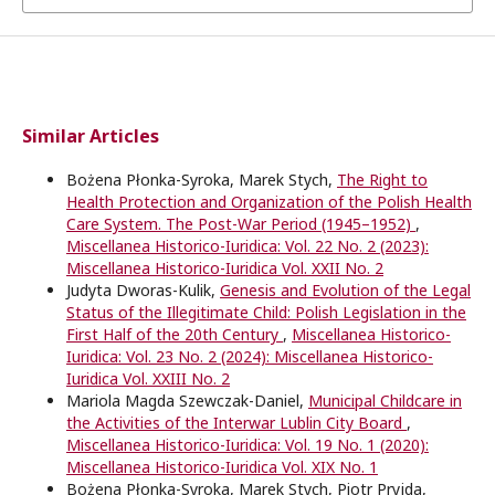
Similar Articles
Bożena Płonka-Syroka, Marek Stych,
The Right to
Health Protection and Organization of the Polish Health
Care System. The Post-War Period (1945–1952)
,
Miscellanea Historico-Iuridica: Vol. 22 No. 2 (2023):
Miscellanea Historico-Iuridica Vol. XXII No. 2
Judyta Dworas-Kulik,
Genesis and Evolution of the Legal
Status of the Illegitimate Child: Polish Legislation in the
First Half of the 20th Century
,
Miscellanea Historico-
Iuridica: Vol. 23 No. 2 (2024): Miscellanea Historico-
Iuridica Vol. XXIII No. 2
Mariola Magda Szewczak-Daniel,
Municipal Childcare in
the Activities of the Interwar Lublin City Board
,
Miscellanea Historico-Iuridica: Vol. 19 No. 1 (2020):
Miscellanea Historico-Iuridica Vol. XIX No. 1
Bożena Płonka-Syroka, Marek Stych, Piotr Pryjda,