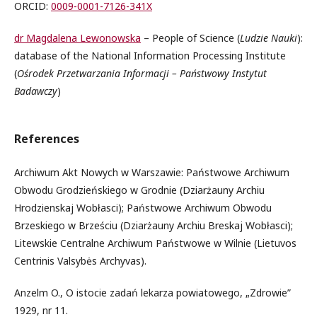
ORCID:
0009-0001-7126-341X
dr Magdalena Lewonowska
– People of Science (
Ludzie Nauki
):
database of the National Information Processing Institute
(
Ośrodek Przetwarzania Informacji – Państwowy Instytut
Badawczy
)
References
Archiwum Akt Nowych w Warszawie: Państwowe Archiwum
Obwodu Grodzieńskiego w Grodnie (Dziarżauny Archiu
Hrodzienskaj Wobłasci); Państwowe Archiwum Obwodu
Brzeskiego w Brześciu (Dziarżauny Archiu Breskaj Wobłasci);
Litewskie Centralne Archiwum Państwowe w Wilnie (Lietuvos
Centrinis Valsybės Archyvas).
Anzelm O., O istocie zadań lekarza powiatowego, „Zdrowie”
1929, nr 11.