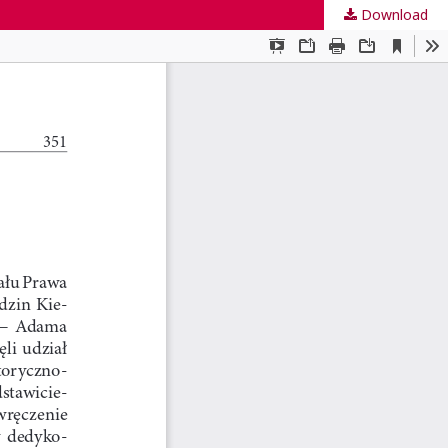
Download