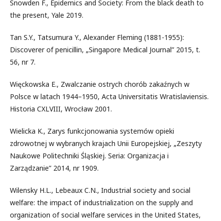
Snowden F., Epidemics and Society: From the black death to
the present, Yale 2019.
Tan S.Y., Tatsumura Y., Alexander Fleming (1881-1955):
Discoverer of penicillin, „Singapore Medical Journal” 2015, t.
56, nr 7.
Więckowska E., Zwalczanie ostrych chorób zakaźnych w
Polsce w latach 1944–1950, Acta Universitatis Wratislaviensis.
Historia CXLVIII, Wrocław 2001.
Wielicka K., Zarys funkcjonowania systemów opieki
zdrowotnej w wybranych krajach Unii Europejskiej, „Zeszyty
Naukowe Politechniki Śląskiej. Seria: Organizacja i
Zarządzanie” 2014, nr 1909.
Wilensky H.L., Lebeaux C.N., Industrial society and social
welfare: the impact of industrialization on the supply and
organization of social welfare services in the United States,