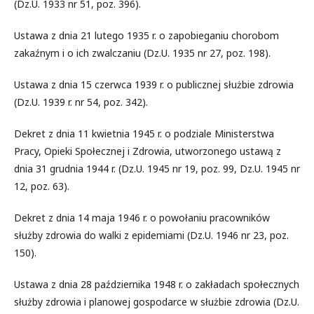
(Dz.U. 1933 nr 51, poz. 396).
Ustawa z dnia 21 lutego 1935 r. o zapobieganiu chorobom
zakaźnym i o ich zwalczaniu (Dz.U. 1935 nr 27, poz. 198).
Ustawa z dnia 15 czerwca 1939 r. o publicznej służbie zdrowia
(Dz.U. 1939 r. nr 54, poz. 342).
Dekret z dnia 11 kwietnia 1945 r. o podziale Ministerstwa
Pracy, Opieki Społecznej i Zdrowia, utworzonego ustawą z
dnia 31 grudnia 1944 r. (Dz.U. 1945 nr 19, poz. 99, Dz.U. 1945 nr
12, poz. 63).
Dekret z dnia 14 maja 1946 r. o powołaniu pracowników
służby zdrowia do walki z epidemiami (Dz.U. 1946 nr 23, poz.
150).
Ustawa z dnia 28 października 1948 r. o zakładach społecznych
służby zdrowia i planowej gospodarce w służbie zdrowia (Dz.U.