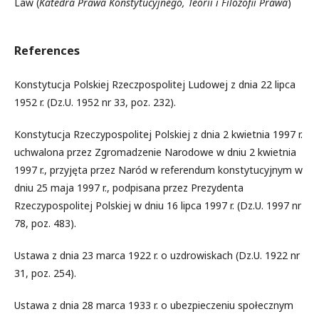
Law (
Katedra Prawa Konstytucyjnego, Teorii i Filozofii Prawa
)
References
Konstytucja Polskiej Rzeczpospolitej Ludowej z dnia 22 lipca
1952 r. (Dz.U. 1952 nr 33, poz. 232).
Konstytucja Rzeczypospolitej Polskiej z dnia 2 kwietnia 1997 r.
uchwalona przez Zgromadzenie Narodowe w dniu 2 kwietnia
1997 r., przyjęta przez Naród w referendum konstytucyjnym w
dniu 25 maja 1997 r., podpisana przez Prezydenta
Rzeczypospolitej Polskiej w dniu 16 lipca 1997 r. (Dz.U. 1997 nr
78, poz. 483).
Ustawa z dnia 23 marca 1922 r. o uzdrowiskach (Dz.U. 1922 nr
31, poz. 254).
Ustawa z dnia 28 marca 1933 r. o ubezpieczeniu społecznym