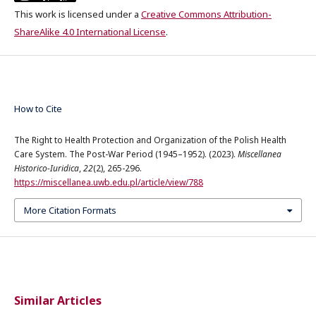
This work is licensed under a
Creative Commons Attribution-
ShareAlike 4.0 International License
.
How to Cite
The Right to Health Protection and Organization of the Polish Health
Care System. The Post-War Period (1945–1952). (2023).
Miscellanea
Historico-Iuridica
,
22
(2), 265-296.
https://miscellanea.uwb.edu.pl/article/view/788
More Citation Formats
Similar Articles