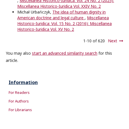
,
Miscellanea Historico-Iuridica: Vol. 24 No. 2 (2025):
Miscellanea Historico-Iuridica Vol. XXIV No. 2
Michał Urbańczyk,
The idea of human dignity in
American doctrine and legal culture
,
Miscellanea
Historico-Iuridica: Vol. 15 No. 2 (2016): Miscellanea
Historico-Iuridica Vol. XV No. 2
1-10 of 620
Next
You may also
start an advanced similarity search
for this
article.
Information
For Readers
For Authors
For Librarians