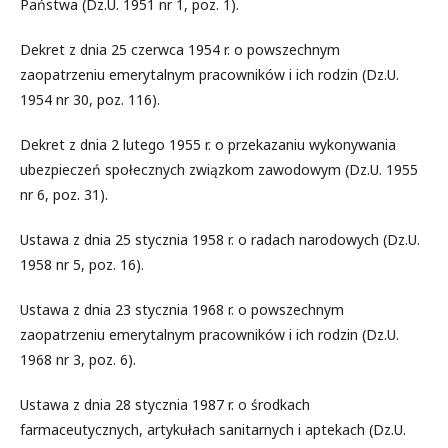
Państwa (Dz.U. 1951 nr 1, poz. 1).
Dekret z dnia 25 czerwca 1954 r. o powszechnym
zaopatrzeniu emerytalnym pracowników i ich rodzin (Dz.U.
1954 nr 30, poz. 116).
Dekret z dnia 2 lutego 1955 r. o przekazaniu wykonywania
ubezpieczeń społecznych związkom zawodowym (Dz.U. 1955
nr 6, poz. 31).
Ustawa z dnia 25 stycznia 1958 r. o radach narodowych (Dz.U.
1958 nr 5, poz. 16).
Ustawa z dnia 23 stycznia 1968 r. o powszechnym
zaopatrzeniu emerytalnym pracowników i ich rodzin (Dz.U.
1968 nr 3, poz. 6).
Ustawa z dnia 28 stycznia 1987 r. o środkach
farmaceutycznych, artykułach sanitarnych i aptekach (Dz.U.