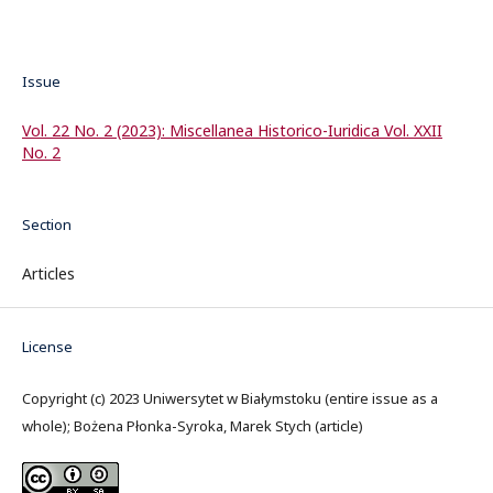
Issue
Vol. 22 No. 2 (2023): Miscellanea Historico-Iuridica Vol. XXII
No. 2
Section
Articles
License
Copyright (c) 2023 Uniwersytet w Białymstoku (entire issue as a
whole); Bożena Płonka-Syroka, Marek Stych (article)