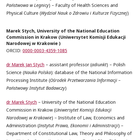
Państwowa w Legnicy
) – Faculty of Health Sciences and
Physical Culture (
Wydział Nauk o Zdrowiu i Kulturze Fizycznej
)
Marek Stych, University of the National Education
Commission in Krakow (Uniwersytet Komisji Edukacji
Narodowej w Krakowie )
ORCID:
0000-0003-4359-1085
dr Marek Jan Stych
– assistant professor (
adiunkt
) – Polish
Science (
Nauka Polska
): database of the National Information
Processing Institute (
Ośrodek Przetwarzania Informacji –
Państwowy Instytut Badawczy
)
dr Marek Stych
– University of the National Education
Commission in Krakow (
Uniwersytet Komisji Edukacji
Narodowej w Krakowie
) – Institute of Law, Economics and
Administration (
Instytut Prawa, Ekonomii i Administracji
) –
Department of Constitutional Law, Theory and Philosophy of