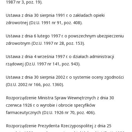
1987 nr 3, poz. 19).
Ustawa z dnia 30 sierpnia 1991 r. o zakładach opieki
zdrowotnej (Dz.U. 1991 nr 91, poz. 408).
Ustawa z dnia 6 lutego 1997 r. o powszechnym ubezpieczeniu
zdrowotnym (Dz.U. 1997 nr 28, poz. 153).
Ustawa z dnia 4 września 1997 r. o działach administracji
rządowej (Dz.U. 1997 nr 141, poz. 943).
Ustawa z dnia 30 sierpnia 2002 r. o systemie oceny zgodności
(Dz.U. 2002 nr 166, poz. 1360).
Rozporządzenie Ministra Spraw Wewnętrznych z dnia 30
czerwca 1926 r. o wyrobie i obrocie specyfików
farmaceutycznych (Dz.U. 1926 nr 70, poz. 406).
Rozporządzenie Prezydenta Rzeczypospolitej z dnia 25