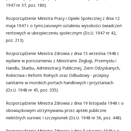
1947 nr 37, poz. 180).
Rozporządzenie Ministra Pracy i Opieki Społecznej z dnia 12
maja 1947 r. o tymczasowym ustaleniu wysokości świadczeń
rentowych w ubezpieczeniu społecznym (Dz.U. 1947 nr 42,
poz. 213).
Rozporządzenie Ministra Zdrowia z dnia 15 września 1948 r.
wydane w porozumieniu z Ministrami: Żeglugi, Przemysłu i
Handlu, Skarbu, Administracji Publicznej, Ziem Odzyskanych,
Rolnictwa i Reform Rolnych oraz Odbudowy - przepisy
sanitarne w morskich portach handlowych i przystaniach
(Dz.U. 1948 nr 45, poz. 335).
Rozporządzenie Ministra Zdrowia z dnia 19 listopada 1948 r. o
obowiązkowym utrzymywaniu przez apteki publiczne
niektórych surowic i szczepionek (Dz.U. 1948 nr 56, poz. 448).
Rozporządzenie Ministra Zdrowia z dnia 5 stycznia 1949 r. o