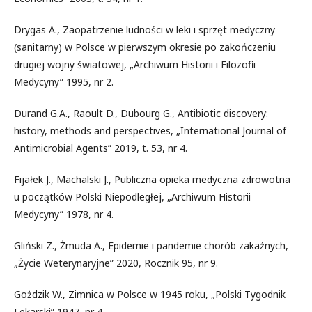
Drygas A., Zaopatrzenie ludności w leki i sprzęt medyczny
(sanitarny) w Polsce w pierwszym okresie po zakończeniu
drugiej wojny światowej, „Archiwum Historii i Filozofii
Medycyny” 1995, nr 2.
Durand G.A., Raoult D., Dubourg G., Antibiotic discovery:
history, methods and perspectives, „International Journal of
Antimicrobial Agents” 2019, t. 53, nr 4.
Fijałek J., Machalski J., Publiczna opieka medyczna zdrowotna
u początków Polski Niepodległej, „Archiwum Historii
Medycyny” 1978, nr 4.
Gliński Z., Żmuda A., Epidemie i pandemie chorób zakaźnych,
„Życie Weterynaryjne” 2020, Rocznik 95, nr 9.
Gożdzik W., Zimnica w Polsce w 1945 roku, „Polski Tygodnik
Lekarski” 1947, nr 4.