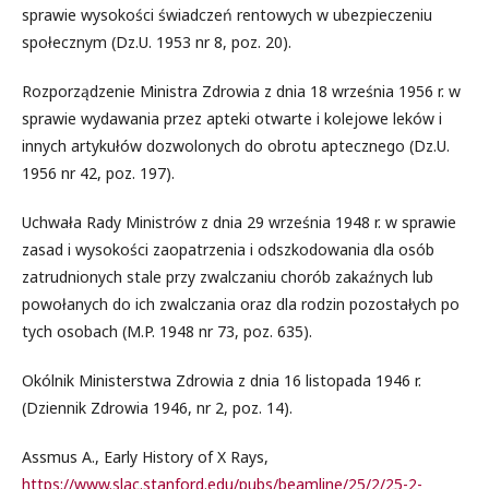
sprawie wysokości świadczeń rentowych w ubezpieczeniu
społecznym (Dz.U. 1953 nr 8, poz. 20).
Rozporządzenie Ministra Zdrowia z dnia 18 września 1956 r. w
sprawie wydawania przez apteki otwarte i kolejowe leków i
innych artykułów dozwolonych do obrotu aptecznego (Dz.U.
1956 nr 42, poz. 197).
Uchwała Rady Ministrów z dnia 29 września 1948 r. w sprawie
zasad i wysokości zaopatrzenia i odszkodowania dla osób
zatrudnionych stale przy zwalczaniu chorób zakaźnych lub
powołanych do ich zwalczania oraz dla rodzin pozostałych po
tych osobach (M.P. 1948 nr 73, poz. 635).
Okólnik Ministerstwa Zdrowia z dnia 16 listopada 1946 r.
(Dziennik Zdrowia 1946, nr 2, poz. 14).
Assmus A., Early History of X Rays,
https://www.slac.stanford.edu/pubs/beamline/25/2/25-2-