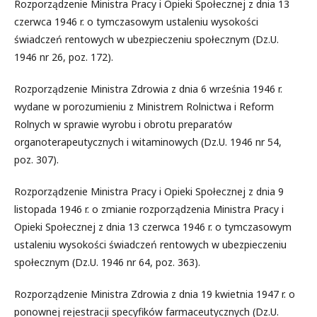
Rozporządzenie Ministra Pracy i Opieki Społecznej z dnia 13
czerwca 1946 r. o tymczasowym ustaleniu wysokości
świadczeń rentowych w ubezpieczeniu społecznym (Dz.U.
1946 nr 26, poz. 172).
Rozporządzenie Ministra Zdrowia z dnia 6 września 1946 r.
wydane w porozumieniu z Ministrem Rolnictwa i Reform
Rolnych w sprawie wyrobu i obrotu preparatów
organoterapeutycznych i witaminowych (Dz.U. 1946 nr 54,
poz. 307).
Rozporządzenie Ministra Pracy i Opieki Społecznej z dnia 9
listopada 1946 r. o zmianie rozporządzenia Ministra Pracy i
Opieki Społecznej z dnia 13 czerwca 1946 r. o tymczasowym
ustaleniu wysokości świadczeń rentowych w ubezpieczeniu
społecznym (Dz.U. 1946 nr 64, poz. 363).
Rozporządzenie Ministra Zdrowia z dnia 19 kwietnia 1947 r. o
ponownej rejestracji specyfików farmaceutycznych (Dz.U.