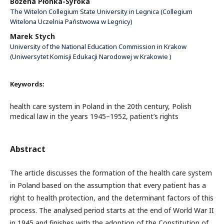
Bożena Płonka-Syroka
The Witelon Collegium State University in Legnica (Collegium
Witelona Uczelnia Państwowa w Legnicy)
Marek Stych
University of the National Education Commission in Krakow
(Uniwersytet Komisji Edukacji Narodowej w Krakowie )
Keywords:
health care system in Poland in the 20th century, Polish
medical law in the years 1945–1952, patient’s rights
Abstract
The article discusses the formation of the health care system
in Poland based on the assumption that every patient has a
right to health protection, and the determinant factors of this
process. The analysed period starts at the end of World War II
in 1945 and finishes with the adoption of the Constitution of