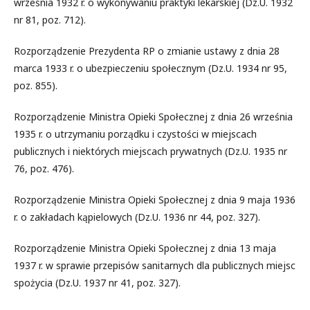
września 1932 r. o wykonywaniu praktyki lekarskiej (Dz.U. 1932
nr 81, poz. 712).
Rozporządzenie Prezydenta RP o zmianie ustawy z dnia 28
marca 1933 r. o ubezpieczeniu społecznym (Dz.U. 1934 nr 95,
poz. 855).
Rozporządzenie Ministra Opieki Społecznej z dnia 26 września
1935 r. o utrzymaniu porządku i czystości w miejscach
publicznych i niektórych miejscach prywatnych (Dz.U. 1935 nr
76, poz. 476).
Rozporządzenie Ministra Opieki Społecznej z dnia 9 maja 1936
r. o zakładach kąpielowych (Dz.U. 1936 nr 44, poz. 327).
Rozporządzenie Ministra Opieki Społecznej z dnia 13 maja
1937 r. w sprawie przepisów sanitarnych dla publicznych miejsc
spożycia (Dz.U. 1937 nr 41, poz. 327).