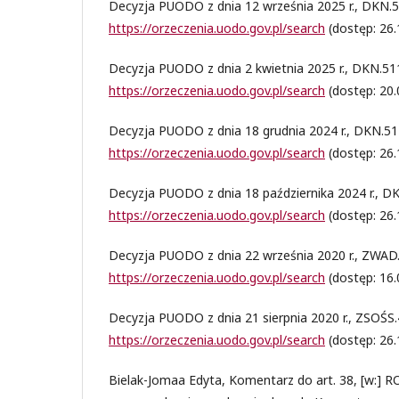
Decyzja PUODO z dnia 12 września 2025 r., DKN.5
https://orzeczenia.uodo.gov.pl/search
(dostęp: 26.
Decyzja PUODO z dnia 2 kwietnia 2025 r., DKN.51
https://orzeczenia.uodo.gov.pl/search
(dostęp: 20.
Decyzja PUODO z dnia 18 grudnia 2024 r., DKN.51
https://orzeczenia.uodo.gov.pl/search
(dostęp: 26.
Decyzja PUODO z dnia 18 października 2024 r., D
https://orzeczenia.uodo.gov.pl/search
(dostęp: 26.
Decyzja PUODO z dnia 22 września 2020 r., ZWAD.
https://orzeczenia.uodo.gov.pl/search
(dostęp: 16.
Decyzja PUODO z dnia 21 sierpnia 2020 r., ZSOŚS.
https://orzeczenia.uodo.gov.pl/search
(dostęp: 26.
Bielak-Jomaa Edyta, Komentarz do art. 38, [w:] 