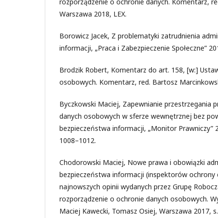
rozporządzenie o ochronie danych. Komentarz, re
Warszawa 2018, LEX.
Borowicz Jacek, Z problematyki zatrudnienia adm
informacji, „Praca i Zabezpieczenie Społeczne” 20
Brodzik Robert, Komentarz do art. 158, [w:] Ust
osobowych. Komentarz, red. Bartosz Marcinkowsk
Byczkowski Maciej, Zapewnianie przestrzegania p
danych osobowych w sferze wewnętrznej bez pow
bezpieczeństwa informacji, „Monitor Prawniczy” 2
1008–1012.
Chodorowski Maciej, Nowe prawa i obowiązki ad
bezpieczeństwa informacji (inspektorów ochrony 
najnowszych opinii wydanych przez Grupę Roboczą
rozporządzenie o ochronie danych osobowych. Wy
Maciej Kawecki, Tomasz Osiej, Warszawa 2017, s