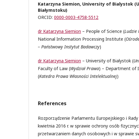
Katarzyna Siemion, University of Bialystok (
Białymstoku)
ORCID:
0000-0003-4758-5512
dr Katarzyna Siemion
– People of Science (
Ludzie
National Information Processing Institute (
Ośrode
– Państwowy Instytut Badawczy
)
dr Katarzyna Siemion
– University of Bialystok (
Un
Faculty of Law (
Wydział Prawa
) – Department of I
(
Katedra Prawa Własności Intelektualnej
)
References
Rozporządzenie Parlamentu Europejskiego i Rady 
kwietnia 2016 r. w sprawie ochrony osób fizyczny
przetwarzaniem danych osobowych i w sprawie 