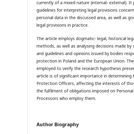
currently of a mixed nature (internal‑ external). I
guidelines for interpreting legal provisions concer
personal data in the discussed area, as well as go
legal provisions in practice.
The article employs dogmatic‑ legal, historical leg
methods, as well as analysing decisions made by s
and guidelines and opinions issued by bodies resp
protection in Poland and the European Union. T
employed to verify the research hypothesis present
article is of significant importance in determining
Protection Officers, affecting the interests of tho
the fulfilment of obligations imposed on Personal
Processors who employ them.
Author Biography