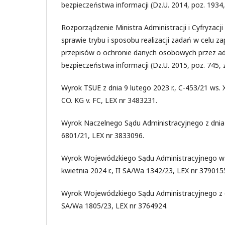
bezpieczeństwa informacji (Dz.U. 2014, poz. 1934,
Rozporządzenie Ministra Administracji i Cyfryzacji
sprawie trybu i sposobu realizacji zadań w celu z
przepisów o ochronie danych osobowych przez ad
bezpieczeństwa informacji (Dz.U. 2015, poz. 745, z
Wyrok TSUE z dnia 9 lutego 2023 r., C-453/21 
CO. KG v. FC, LEX nr 3483231.
Wyrok Naczelnego Sądu Administracyjnego z dnia 7
6801/21, LEX nr 3833096.
Wyrok Wojewódzkiego Sądu Administracyjnego w 
kwietnia 2024 r., II SA/Wa 1342/23, LEX nr 379015
Wyrok Wojewódzkiego Sądu Administracyjnego z dni
SA/Wa 1805/23, LEX nr 3764924.