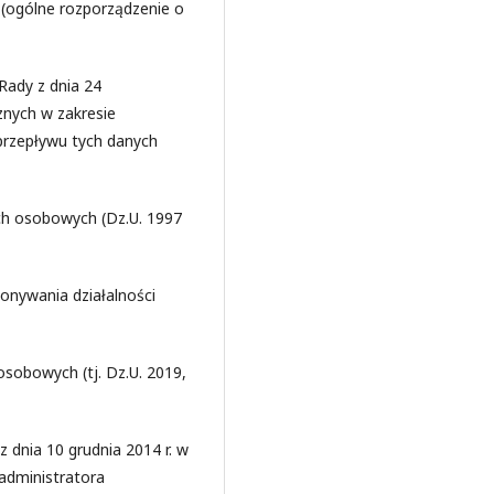
 (ogólne rozporządzenie o
Rady z dnia 24
znych w zakresie
rzepływu tych danych
ych osobowych (Dz.U. 1997
konywania działalności
osobowych (tj. Dz.U. 2019,
z dnia 10 grudnia 2014 r. w
administratora