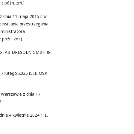
 z późn. zm.).
 z dnia 11 maja 2015 r. w
apewniania przestrzegania
ministratora
 późn. zm.).
ws. X-FAB DRESDEN GMBH &
 lutego 2025 r., III OSK
Warszawie z dnia 17
5.
a 4 kwietnia 2024 r., II