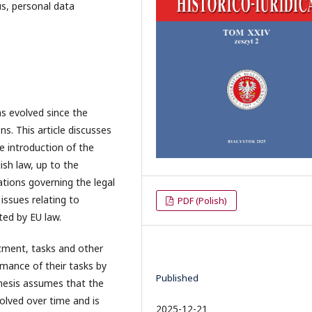
us, personal data
as evolved since the
ns. This article discusses
e introduction of the
ish law, up to the
ations governing the legal
issues relating to
PDF (Polish)
ted by EU law.
ntment, tasks and other
mance of their tasks by
Published
thesis assumes that the
olved over time and is
2025-12-21