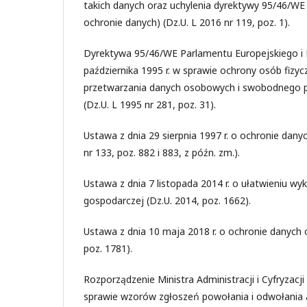
takich danych oraz uchylenia dyrektywy 95/46/WE
ochronie danych) (Dz.U. L 2016 nr 119, poz. 1).
Dyrektywa 95/46/WE Parlamentu Europejskiego i 
października 1995 r. w sprawie ochrony osób fizyc
przetwarzania danych osobowych i swobodnego p
(Dz.U. L 1995 nr 281, poz. 31).
Ustawa z dnia 29 sierpnia 1997 r. o ochronie dan
nr 133, poz. 882 i 883, z późn. zm.).
Ustawa z dnia 7 listopada 2014 r. o ułatwieniu wy
gospodarczej (Dz.U. 2014, poz. 1662).
Ustawa z dnia 10 maja 2018 r. o ochronie danych 
poz. 1781).
Rozporządzenie Ministra Administracji i Cyfryzacji 
sprawie wzorów zgłoszeń powołania i odwołania 