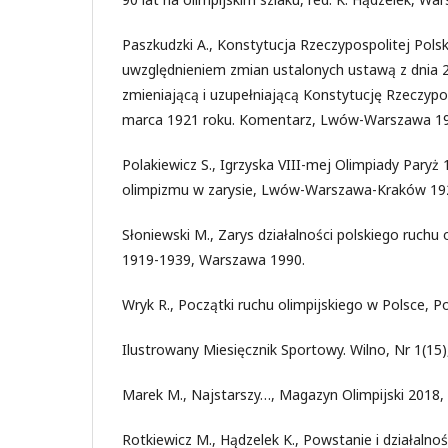
Paszkudzki A., Konstytucja Rzeczypospolitej Polsk
uwzględnieniem zmian ustalonych ustawą z dnia 2 
zmieniającą i uzupełniającą Konstytucję Rzeczypos
marca 1921 roku. Komentarz, Lwów-Warszawa 19
Polakiewicz S., Igrzyska VIII-mej Olimpiady Paryż
olimpizmu w zarysie, Lwów-Warszawa-Kraków 19
Słoniewski M., Zarys działalności polskiego ruchu 
1919-1939, Warszawa 1990.
Wryk R., Początki ruchu olimpijskiego w Polsce, 
Ilustrowany Miesięcznik Sportowy. Wilno, Nr 1(15)
Marek M., Najstarszy…, Magazyn Olimpijski 2018, 
Rotkiewicz M., Hądzelek K., Powstanie i działalno