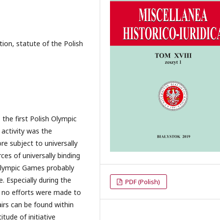
on, statute of the Polish
he first Polish Olympic
 activity was the
re subject to universally
ces of universally binding
Olympic Games probably
. Especially during the
PDF (Polish)
 no efforts were made to
airs can be found within
tude of initiative