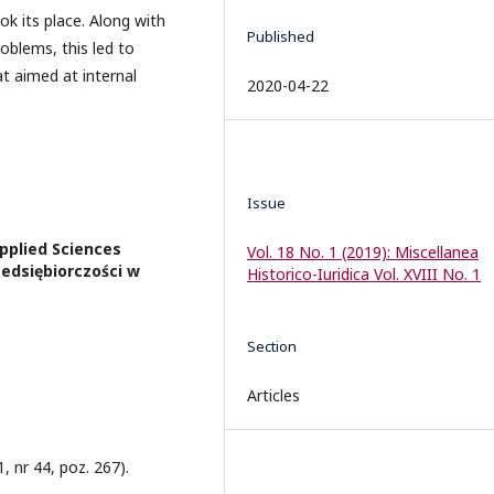
k its place. Along with
Published
roblems, this led to
t aimed at internal
2020-04-22
Issue
Applied Sciences
Vol. 18 No. 1 (2019): Miscellanea
edsiębiorczości w
Historico-Iuridica Vol. XVIII No. 1
Section
Articles
, nr 44, poz. 267).