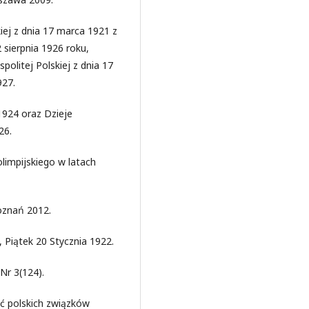
iej z dnia 17 marca 1921 z
sierpnia 1926 roku,
politej Polskiej z dnia 17
27.
 1924 oraz Dzieje
26.
olimpijskiego w latach
Poznań 2012.
, Piątek 20 Stycznia 1922.
Nr 3(124).
ść polskich związków