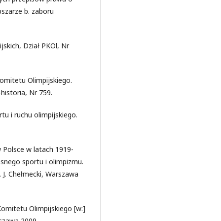
bszarze b. zaboru
jskich, Dział PKOl, Nr
Komitetu Olimpijskiego.
-historia, Nr 759.
tu i ruchu olimpijskiego.
 Polsce w latach 1919-
snego sportu i olimpizmu.
. J. Chełmecki, Warszawa
Komitetu Olimpijskiego [w:]
rszawa 2009.