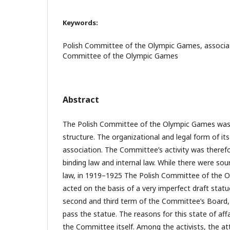
Keywords:
Polish Committee of the Olympic Games, associati
Committee of the Olympic Games
Abstract
The Polish Committee of the Olympic Games was t
structure. The organizational and legal form of its
association. The Committee’s activity was therefo
binding law and internal law. While there were sour
law, in 1919–1925 The Polish Committee of the 
acted on the basis of a very imperfect draft statue
second and third term of the Committee’s Board,
pass the statue. The reasons for this state of aff
the Committee itself. Among the activists, the atti