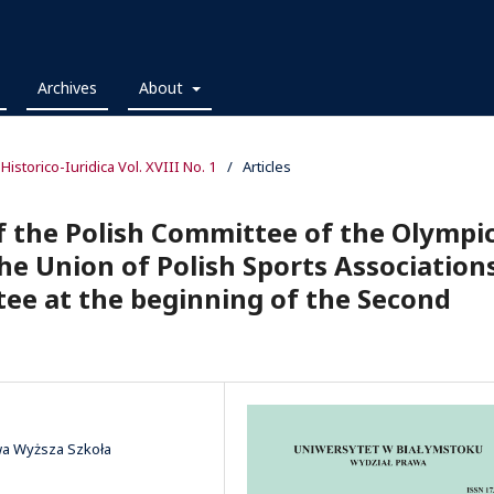
Archives
About
 Historico-Iuridica Vol. XVIII No. 1
/
Articles
f the Polish Committee of the Olympi
he Union of Polish Sports Association
ee at the beginning of the Second
wa Wyższa Szkoła