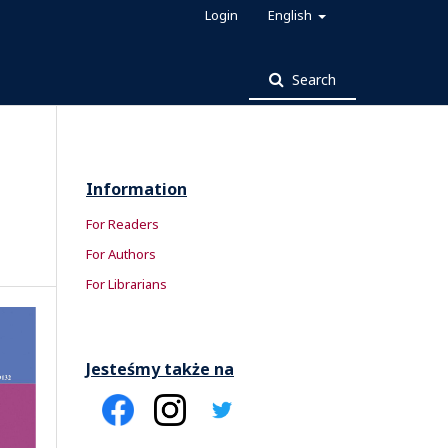
Login
English
Search
Information
For Readers
For Authors
For Librarians
Jesteśmy także na