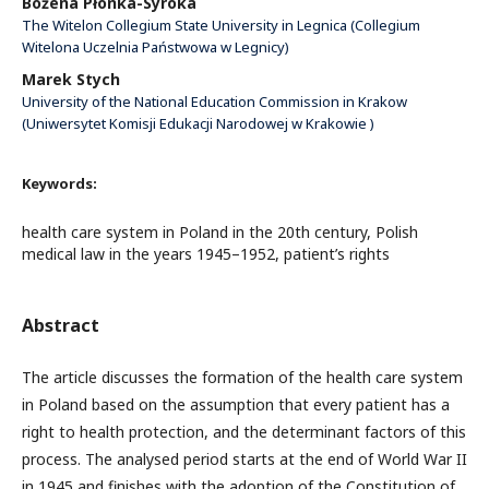
Bożena Płonka-Syroka
The Witelon Collegium State University in Legnica (Collegium
Witelona Uczelnia Państwowa w Legnicy)
Marek Stych
University of the National Education Commission in Krakow
(Uniwersytet Komisji Edukacji Narodowej w Krakowie )
Keywords:
health care system in Poland in the 20th century, Polish
medical law in the years 1945–1952, patient’s rights
Abstract
The article discusses the formation of the health care system
in Poland based on the assumption that every patient has a
right to health protection, and the determinant factors of this
process. The analysed period starts at the end of World War II
in 1945 and finishes with the adoption of the Constitution of