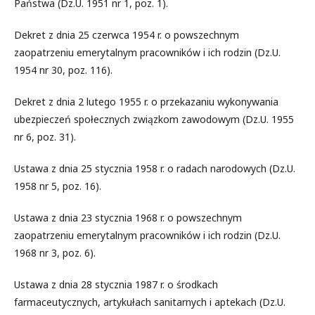
Państwa (Dz.U. 1951 nr 1, poz. 1).
Dekret z dnia 25 czerwca 1954 r. o powszechnym
zaopatrzeniu emerytalnym pracowników i ich rodzin (Dz.U.
1954 nr 30, poz. 116).
Dekret z dnia 2 lutego 1955 r. o przekazaniu wykonywania
ubezpieczeń społecznych związkom zawodowym (Dz.U. 1955
nr 6, poz. 31).
Ustawa z dnia 25 stycznia 1958 r. o radach narodowych (Dz.U.
1958 nr 5, poz. 16).
Ustawa z dnia 23 stycznia 1968 r. o powszechnym
zaopatrzeniu emerytalnym pracowników i ich rodzin (Dz.U.
1968 nr 3, poz. 6).
Ustawa z dnia 28 stycznia 1987 r. o środkach
farmaceutycznych, artykułach sanitarnych i aptekach (Dz.U.