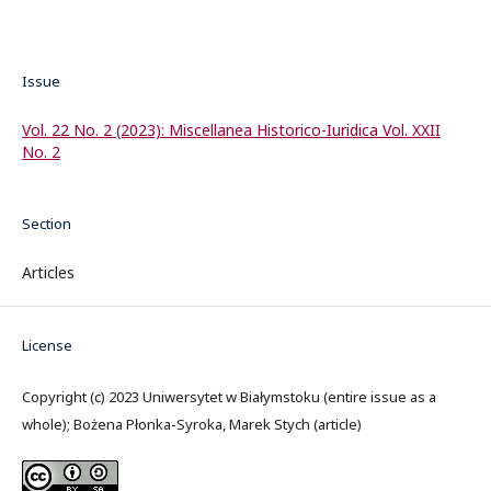
Issue
Vol. 22 No. 2 (2023): Miscellanea Historico-Iuridica Vol. XXII
No. 2
Section
Articles
License
Copyright (c) 2023 Uniwersytet w Białymstoku (entire issue as a
whole); Bożena Płonka-Syroka, Marek Stych (article)