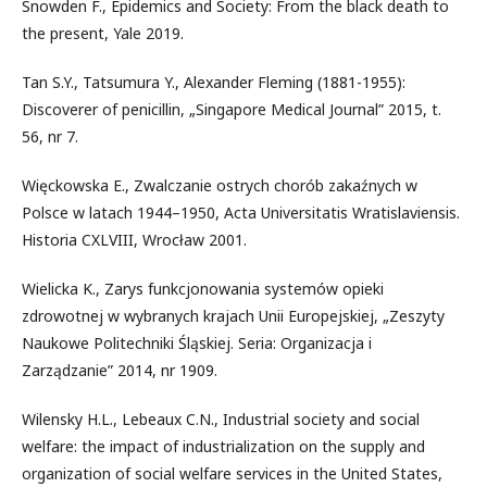
Snowden F., Epidemics and Society: From the black death to
the present, Yale 2019.
Tan S.Y., Tatsumura Y., Alexander Fleming (1881-1955):
Discoverer of penicillin, „Singapore Medical Journal” 2015, t.
56, nr 7.
Więckowska E., Zwalczanie ostrych chorób zakaźnych w
Polsce w latach 1944–1950, Acta Universitatis Wratislaviensis.
Historia CXLVIII, Wrocław 2001.
Wielicka K., Zarys funkcjonowania systemów opieki
zdrowotnej w wybranych krajach Unii Europejskiej, „Zeszyty
Naukowe Politechniki Śląskiej. Seria: Organizacja i
Zarządzanie” 2014, nr 1909.
Wilensky H.L., Lebeaux C.N., Industrial society and social
welfare: the impact of industrialization on the supply and
organization of social welfare services in the United States,