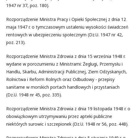
1947 nr 37, poz. 180).
Rozporządzenie Ministra Pracy i Opieki Społecznej z dnia 12
maja 1947 r. o tymczasowym ustaleniu wysokości świadczeń
rentowych w ubezpieczeniu społecznym (Dz.U. 1947 nr 42,
poz. 213).
Rozporządzenie Ministra Zdrowia z dnia 15 września 1948 r.
wydane w porozumieniu z Ministrami: Żeglugi, Przemysłu i
Handlu, Skarbu, Administracji Publicznej, Ziem Odzyskanych,
Rolnictwa i Reform Rolnych oraz Odbudowy - przepisy
sanitarne w morskich portach handlowych i przystaniach
(Dz.U. 1948 nr 45, poz. 335).
Rozporządzenie Ministra Zdrowia z dnia 19 listopada 1948 r. o
obowiązkowym utrzymywaniu przez apteki publiczne
niektórych surowic i szczepionek (Dz.U. 1948 nr 56, poz. 448).
Rozporządzenie Ministra Zdrowia z dnia 5 stycznia 1949 r. o