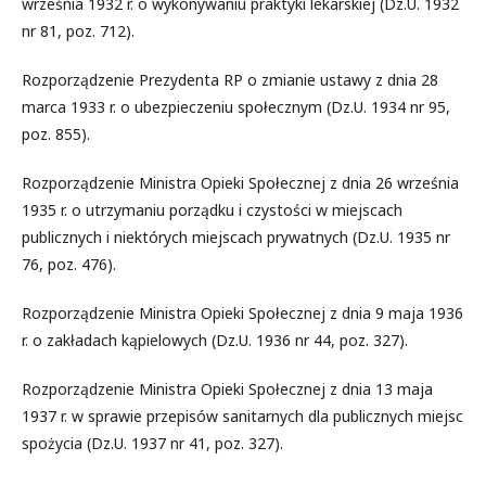
września 1932 r. o wykonywaniu praktyki lekarskiej (Dz.U. 1932
nr 81, poz. 712).
Rozporządzenie Prezydenta RP o zmianie ustawy z dnia 28
marca 1933 r. o ubezpieczeniu społecznym (Dz.U. 1934 nr 95,
poz. 855).
Rozporządzenie Ministra Opieki Społecznej z dnia 26 września
1935 r. o utrzymaniu porządku i czystości w miejscach
publicznych i niektórych miejscach prywatnych (Dz.U. 1935 nr
76, poz. 476).
Rozporządzenie Ministra Opieki Społecznej z dnia 9 maja 1936
r. o zakładach kąpielowych (Dz.U. 1936 nr 44, poz. 327).
Rozporządzenie Ministra Opieki Społecznej z dnia 13 maja
1937 r. w sprawie przepisów sanitarnych dla publicznych miejsc
spożycia (Dz.U. 1937 nr 41, poz. 327).