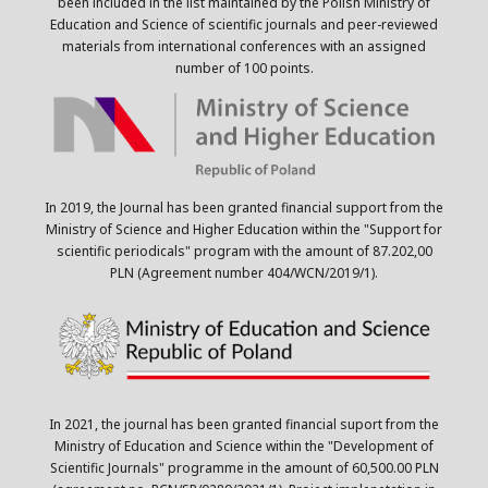
been included in the list maintained by the Polish Ministry of
Education and Science of scientific journals and peer-reviewed
materials from international conferences with an assigned
number of 100 points.
In 2019, the Journal has been granted financial support from the
Ministry of Science and Higher Education within the "Support for
scientific periodicals" program with the amount of 87.202,00
PLN (Agreement number 404/WCN/2019/1).
In 2021, the journal has been granted financial suport from the
Ministry of Education and Science within the "Development of
Scientific Journals" programme in the amount of 60,500.00 PLN