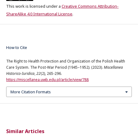
This work is licensed under a
Creative Commons Attribution-
ShareAlike 4.0 International License
.
How to Cite
The Right to Health Protection and Organization of the Polish Health
Care System. The Post-War Period (1945–1952). (2023).
Miscellanea
Historico-Iuridica
,
22
(2), 265-296.
https://miscellanea.uwb.edu.pl/article/view/788
More Citation Formats
Similar Articles