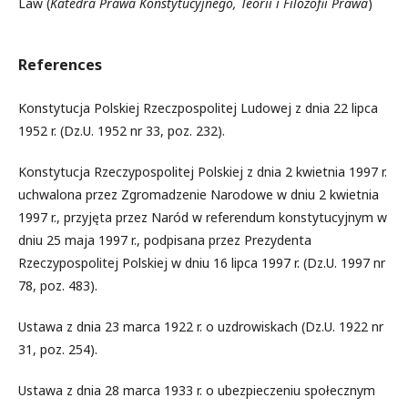
Law (
Katedra Prawa Konstytucyjnego, Teorii i Filozofii Prawa
)
References
Konstytucja Polskiej Rzeczpospolitej Ludowej z dnia 22 lipca
1952 r. (Dz.U. 1952 nr 33, poz. 232).
Konstytucja Rzeczypospolitej Polskiej z dnia 2 kwietnia 1997 r.
uchwalona przez Zgromadzenie Narodowe w dniu 2 kwietnia
1997 r., przyjęta przez Naród w referendum konstytucyjnym w
dniu 25 maja 1997 r., podpisana przez Prezydenta
Rzeczypospolitej Polskiej w dniu 16 lipca 1997 r. (Dz.U. 1997 nr
78, poz. 483).
Ustawa z dnia 23 marca 1922 r. o uzdrowiskach (Dz.U. 1922 nr
31, poz. 254).
Ustawa z dnia 28 marca 1933 r. o ubezpieczeniu społecznym