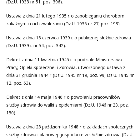
(Dz.U. 1933 nr 51, poz. 396).
Ustawa z dnia 21 lutego 1935 r. o zapobieganiu chorobom
zakaźnym i o ich zwalczaniu (Dz.U. 1935 nr 27, poz. 198).
Ustawa z dnia 15 czerwca 1939 r. o publicznej służbie zdrowia
(Dz.U. 1939 r. nr 54, poz. 342).
Dekret z dnia 11 kwietnia 1945 r. o podziale Ministerstwa
Pracy, Opieki Społecznej i Zdrowia, utworzonego ustawą z
dnia 31 grudnia 1944 r. (Dz.U. 1945 nr 19, poz. 99, Dz.U. 1945 nr
12, poz. 63).
Dekret z dnia 14 maja 1946 r. o powołaniu pracowników
służby zdrowia do walki z epidemiami (Dz.U. 1946 nr 23, poz.
150).
Ustawa z dnia 28 października 1948 r. o zakładach społecznych
służby zdrowia i planowej gospodarce w służbie zdrowia (Dz.U.