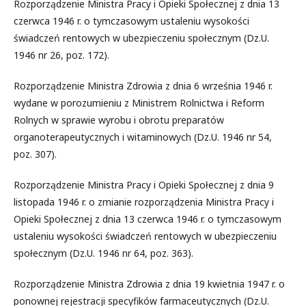
Rozporządzenie Ministra Pracy i Opieki Społecznej z dnia 13
czerwca 1946 r. o tymczasowym ustaleniu wysokości
świadczeń rentowych w ubezpieczeniu społecznym (Dz.U.
1946 nr 26, poz. 172).
Rozporządzenie Ministra Zdrowia z dnia 6 września 1946 r.
wydane w porozumieniu z Ministrem Rolnictwa i Reform
Rolnych w sprawie wyrobu i obrotu preparatów
organoterapeutycznych i witaminowych (Dz.U. 1946 nr 54,
poz. 307).
Rozporządzenie Ministra Pracy i Opieki Społecznej z dnia 9
listopada 1946 r. o zmianie rozporządzenia Ministra Pracy i
Opieki Społecznej z dnia 13 czerwca 1946 r. o tymczasowym
ustaleniu wysokości świadczeń rentowych w ubezpieczeniu
społecznym (Dz.U. 1946 nr 64, poz. 363).
Rozporządzenie Ministra Zdrowia z dnia 19 kwietnia 1947 r. o
ponownej rejestracji specyfików farmaceutycznych (Dz.U.