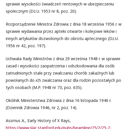
sprawie wysokości świadczeń rentowych w ubezpieczeniu
społecznym (Dz.U. 1953 nr 8, poz. 20).
Rozporządzenie Ministra Zdrowia z dnia 18 września 1956 r. w
sprawie wydawania przez apteki otwarte i kolejowe leków i
innych artykułów dozwolonych do obrotu aptecznego (Dz.U.
1956 nr 42, poz. 197).
Uchwała Rady Ministrów z dnia 29 września 1948 r. w sprawie
zasad i wysokości zaopatrzenia i odszkodowania dla osób
zatrudnionych stale przy zwalczaniu chorób zakaźnych lub
powołanych do ich zwalczania oraz dla rodzin pozostałych po
tych osobach (M.P. 1948 nr 73, poz. 635).
Okólnik Ministerstwa Zdrowia z dnia 16 listopada 1946 r.
(Dziennik Zdrowia 1946, nr 2, poz. 14).
Assmus A., Early History of X Rays,
https://www.slac.stanford.edu/pubs/beamline/25/2/25-2-