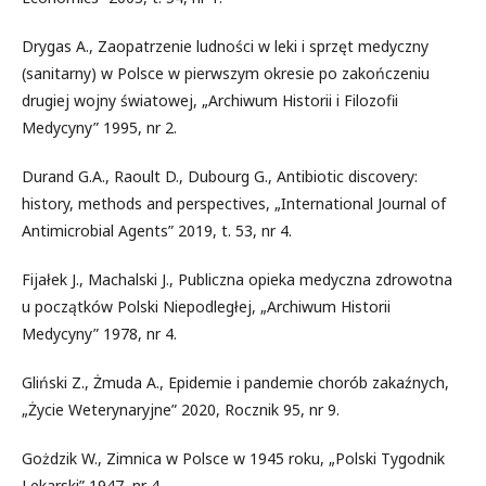
Drygas A., Zaopatrzenie ludności w leki i sprzęt medyczny
(sanitarny) w Polsce w pierwszym okresie po zakończeniu
drugiej wojny światowej, „Archiwum Historii i Filozofii
Medycyny” 1995, nr 2.
Durand G.A., Raoult D., Dubourg G., Antibiotic discovery:
history, methods and perspectives, „International Journal of
Antimicrobial Agents” 2019, t. 53, nr 4.
Fijałek J., Machalski J., Publiczna opieka medyczna zdrowotna
u początków Polski Niepodległej, „Archiwum Historii
Medycyny” 1978, nr 4.
Gliński Z., Żmuda A., Epidemie i pandemie chorób zakaźnych,
„Życie Weterynaryjne” 2020, Rocznik 95, nr 9.
Gożdzik W., Zimnica w Polsce w 1945 roku, „Polski Tygodnik
Lekarski” 1947, nr 4.