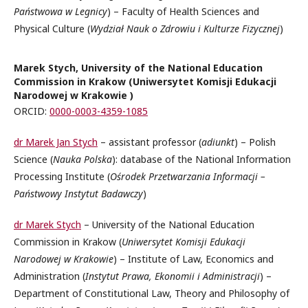
Państwowa w Legnicy
) – Faculty of Health Sciences and
Physical Culture (
Wydział Nauk o Zdrowiu i Kulturze Fizycznej
)
Marek Stych, University of the National Education
Commission in Krakow (Uniwersytet Komisji Edukacji
Narodowej w Krakowie )
ORCID:
0000-0003-4359-1085
dr Marek Jan Stych
– assistant professor (
adiunkt
) – Polish
Science (
Nauka Polska
): database of the National Information
Processing Institute (
Ośrodek Przetwarzania Informacji –
Państwowy Instytut Badawczy
)
dr Marek Stych
– University of the National Education
Commission in Krakow (
Uniwersytet Komisji Edukacji
Narodowej w Krakowie
) – Institute of Law, Economics and
Administration (
Instytut Prawa, Ekonomii i Administracji
) –
Department of Constitutional Law, Theory and Philosophy of