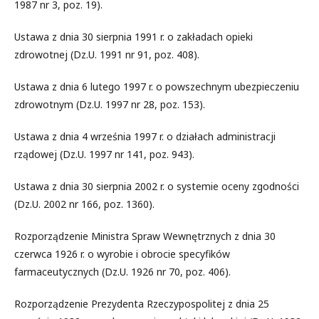
1987 nr 3, poz. 19).
Ustawa z dnia 30 sierpnia 1991 r. o zakładach opieki
zdrowotnej (Dz.U. 1991 nr 91, poz. 408).
Ustawa z dnia 6 lutego 1997 r. o powszechnym ubezpieczeniu
zdrowotnym (Dz.U. 1997 nr 28, poz. 153).
Ustawa z dnia 4 września 1997 r. o działach administracji
rządowej (Dz.U. 1997 nr 141, poz. 943).
Ustawa z dnia 30 sierpnia 2002 r. o systemie oceny zgodności
(Dz.U. 2002 nr 166, poz. 1360).
Rozporządzenie Ministra Spraw Wewnętrznych z dnia 30
czerwca 1926 r. o wyrobie i obrocie specyfików
farmaceutycznych (Dz.U. 1926 nr 70, poz. 406).
Rozporządzenie Prezydenta Rzeczypospolitej z dnia 25