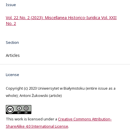
Issue
Vol. 22 No. 2 (2023): Miscellanea Historico-Iuridica Vol. XXII
No. 2
Section
Articles
License
Copyright (c) 2023 Uniwersytet w Białymstoku (entire issue as a
whole); Antoni Żukowski (article)
This work is licensed under a
Creative Commons Attribution-
ShareAlike 4.0 International License
.