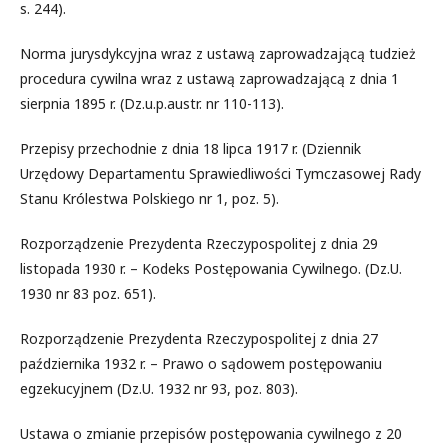
s. 244).
Norma jurysdykcyjna wraz z ustawą zaprowadzającą tudzież
procedura cywilna wraz z ustawą zaprowadzającą z dnia 1
sierpnia 1895 r. (Dz.u.p.austr. nr 110-113).
Przepisy przechodnie z dnia 18 lipca 1917 r. (Dziennik
Urzędowy Departamentu Sprawiedliwości Tymczasowej Rady
Stanu Królestwa Polskiego nr 1, poz. 5).
Rozporządzenie Prezydenta Rzeczypospolitej z dnia 29
listopada 1930 r. – Kodeks Postępowania Cywilnego. (Dz.U.
1930 nr 83 poz. 651).
Rozporządzenie Prezydenta Rzeczypospolitej z dnia 27
października 1932 r. – Prawo o sądowem postępowaniu
egzekucyjnem (Dz.U. 1932 nr 93, poz. 803).
Ustawa o zmianie przepisów postępowania cywilnego z 20