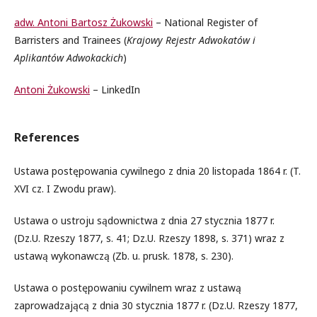
adw. Antoni Bartosz Żukowski
– National Register of
Barristers and Trainees (
Krajowy Rejestr Adwokatów i
Aplikantów Adwokackich
)
Antoni Żukowski
– LinkedIn
References
Ustawa postępowania cywilnego z dnia 20 listopada 1864 r. (T.
XVI cz. I Zwodu praw).
Ustawa o ustroju sądownictwa z dnia 27 stycznia 1877 r.
(Dz.U. Rzeszy 1877, s. 41; Dz.U. Rzeszy 1898, s. 371) wraz z
ustawą wykonawczą (Zb. u. prusk. 1878, s. 230).
Ustawa o postępowaniu cywilnem wraz z ustawą
zaprowadzającą z dnia 30 stycznia 1877 r. (Dz.U. Rzeszy 1877,