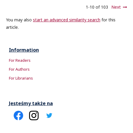
1-10 of 103
Next
You may also
start an advanced similarity search
for this
article.
Information
For Readers
For Authors
For Librarians
Jesteśmy także na