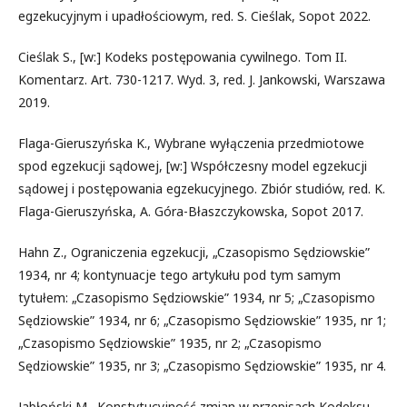
egzekucyjnym i upadłościowym, red. S. Cieślak, Sopot 2022.
Cieślak S., [w:] Kodeks postępowania cywilnego. Tom II.
Komentarz. Art. 730-1217. Wyd. 3, red. J. Jankowski, Warszawa
2019.
Flaga-Gieruszyńska K., Wybrane wyłączenia przedmiotowe
spod egzekucji sądowej, [w:] Współczesny model egzekucji
sądowej i postępowania egzekucyjnego. Zbiór studiów, red. K.
Flaga-Gieruszyńska, A. Góra-Błaszczykowska, Sopot 2017.
Hahn Z., Ograniczenia egzekucji, „Czasopismo Sędziowskie”
1934, nr 4; kontynuacje tego artykułu pod tym samym
tytułem: „Czasopismo Sędziowskie” 1934, nr 5; „Czasopismo
Sędziowskie” 1934, nr 6; „Czasopismo Sędziowskie” 1935, nr 1;
„Czasopismo Sędziowskie” 1935, nr 2; „Czasopismo
Sędziowskie” 1935, nr 3; „Czasopismo Sędziowskie” 1935, nr 4.
Jabłoński M., Konstytucyjność zmian w przepisach Kodeksu