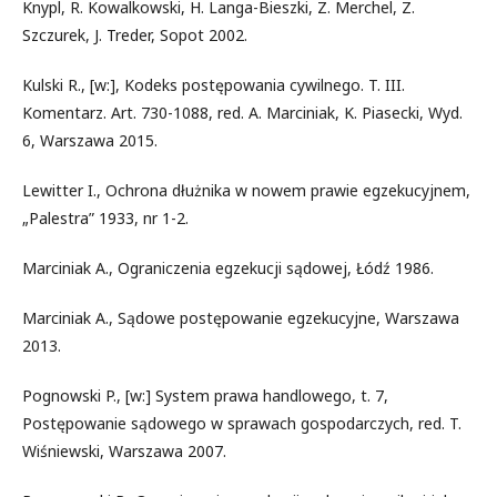
Knypl, R. Kowalkowski, H. Langa-Bieszki, Z. Merchel, Z.
Szczurek, J. Treder, Sopot 2002.
Kulski R., [w:], Kodeks postępowania cywilnego. T. III.
Komentarz. Art. 730-1088, red. A. Marciniak, K. Piasecki, Wyd.
6, Warszawa 2015.
Lewitter I., Ochrona dłużnika w nowem prawie egzekucyjnem,
„Palestra” 1933, nr 1-2.
Marciniak A., Ograniczenia egzekucji sądowej, Łódź 1986.
Marciniak A., Sądowe postępowanie egzekucyjne, Warszawa
2013.
Pognowski P., [w:] System prawa handlowego, t. 7,
Postępowanie sądowego w sprawach gospodarczych, red. T.
Wiśniewski, Warszawa 2007.