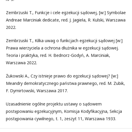
Zembrzuski T., Funkcje i cele egzekucji sądowej, [w:] Symbolae
Andreae Marciniak dedicate, red. J. Jagieła, R. Kulski, Warszawa
2022.
Zembrzuski T., Kilka uwag o funkcjach egzekucji sądowej [w:]
Prawa wierzyciela a ochrona dłużnika w egzekucji sądowej.
Teoria i praktyka, red. H. Bednorz-Godyń, A. Marciniak,
Warszawa 2022.
Żukowski A., Czy istnieje prawo do egzekucji sądowej? [w:]
Meandry demokratycznego państwa prawnego, red. M. Zubik,
F. Dymirtowski, Warszawa 2017.
Uzasadnienie ogólne projektu ustawy o sądowem
postępowaniu egzekucyjnym, Komisja Kodyfikacyjna, Sekcja
postępowania cywilnego, t. 1, zeszyt 11, Warszawa 1933.