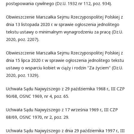
postępowania cywilnego (Dz.U. 1932 nr 112, poz. 934).
Obwieszczenie Marszałka Sejmu Rzeczypospolitej Polskiej z
dnia 13 listopada 2020 r. w sprawie ogłoszenia jednolitego
tekstu ustawy o minimalnym wynagrodzeniu za pracę (Dz.U.
2020, poz. 2207).
Obwieszczenie Marszałka Sejmu Rzeczypospolitej Polskiej z
dnia 15 lipca 2020 r. w sprawie ogłoszenia jednolitego tekstu
ustawy o wsparciu kobiet w ciąży i rodzin "Za życiem" (Dz.U.
2020, poz. 1329).
Uchwała Sądu Najwyższego z 29 października 1968 r., III CZP
90/68, OSNC 1969, nr 4, poz. 65.
Uchwała Sądu Najwyższego z 17 września 1969 r., III CZP
68/69, OSNC 1970, nr 2, poz. 29.
Uchwała Sądu Najwyższego z dnia 29 października 1997 r., III