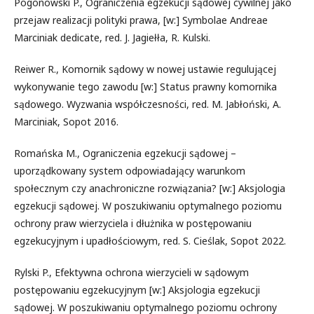
Pogonowski P., Ograniczenia egzekucji sądowej cywilnej jako
przejaw realizacji polityki prawa, [w:] Symbolae Andreae
Marciniak dedicate, red. J. Jagiełła, R. Kulski.
Reiwer R., Komornik sądowy w nowej ustawie regulującej
wykonywanie tego zawodu [w:] Status prawny komornika
sądowego. Wyzwania współczesności, red. M. Jabłoński, A.
Marciniak, Sopot 2016.
Romańska M., Ograniczenia egzekucji sądowej –
uporządkowany system odpowiadający warunkom
społecznym czy anachroniczne rozwiązania? [w:] Aksjologia
egzekucji sądowej. W poszukiwaniu optymalnego poziomu
ochrony praw wierzyciela i dłużnika w postępowaniu
egzekucyjnym i upadłościowym, red. S. Cieślak, Sopot 2022.
Rylski P., Efektywna ochrona wierzycieli w sądowym
postępowaniu egzekucyjnym [w:] Aksjologia egzekucji
sądowej. W poszukiwaniu optymalnego poziomu ochrony