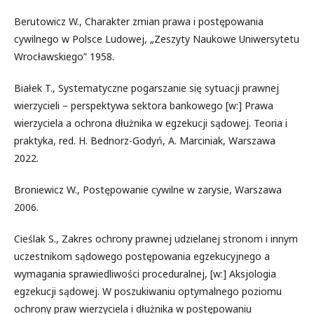
Berutowicz W., Charakter zmian prawa i postępowania
cywilnego w Polsce Ludowej, „Zeszyty Naukowe Uniwersytetu
Wrocławskiego” 1958.
Białek T., Systematyczne pogarszanie się sytuacji prawnej
wierzycieli – perspektywa sektora bankowego [w:] Prawa
wierzyciela a ochrona dłużnika w egzekucji sądowej. Teoria i
praktyka, red. H. Bednorz-Godyń, A. Marciniak, Warszawa
2022.
Broniewicz W., Postępowanie cywilne w zarysie, Warszawa
2006.
Cieślak S., Zakres ochrony prawnej udzielanej stronom i innym
uczestnikom sądowego postępowania egzekucyjnego a
wymagania sprawiedliwości proceduralnej, [w:] Aksjologia
egzekucji sądowej. W poszukiwaniu optymalnego poziomu
ochrony praw wierzyciela i dłużnika w postępowaniu