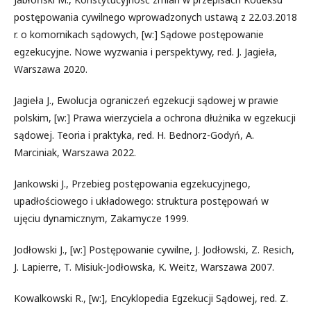
postępowania cywilnego wprowadzonych ustawą z 22.03.2018
r. o komornikach sądowych, [w:] Sądowe postępowanie
egzekucyjne. Nowe wyzwania i perspektywy, red. J. Jagieła,
Warszawa 2020.
Jagieła J., Ewolucja ograniczeń egzekucji sądowej w prawie
polskim, [w:] Prawa wierzyciela a ochrona dłużnika w egzekucji
sądowej. Teoria i praktyka, red. H. Bednorz-Godyń, A.
Marciniak, Warszawa 2022.
Jankowski J., Przebieg postępowania egzekucyjnego,
upadłościowego i układowego: struktura postępowań w
ujęciu dynamicznym, Zakamycze 1999.
Jodłowski J., [w:] Postępowanie cywilne, J. Jodłowski, Z. Resich,
J. Lapierre, T. Misiuk-Jodłowska, K. Weitz, Warszawa 2007.
Kowalkowski R., [w:], Encyklopedia Egzekucji Sądowej, red. Z.