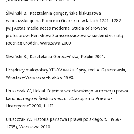
Śliwiński B., Kasztelania goręczyńska biskupstwa
włocławskiego na Pomorzu Gdańskim w latach 1241–1282,
[w:] Aetas media aetas moderna. Studia ofiarowane
profesorowi Henrykowi Samsonowiczowi w siedemdziesiątą
rocznicę urodzin, Warszawa 2000.
Śliwiński B., Kasztelania Goręczyńska, Pelplin 2001.
Urzędnicy małopolscy XII–XV wieku. Spisy, red. A. Gąsiorowski,
Wrocław–Warszawa–Kraków 1990.
Uruszczak W., Udział Kościoła wrocławskiego w rozwoju prawa
kanonicznego w Średniowieczu, „Czasopismo Prawno-
Historyczne” 2000, t. LII.
Uruszczak W., Historia państwa i prawa polskiego, t. I (966–
1795), Warszawa 2010.