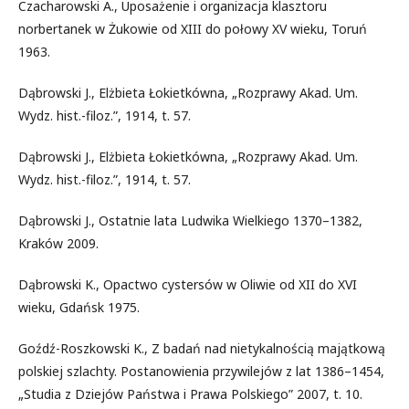
Czacharowski A., Uposażenie i organizacja klasztoru
norbertanek w Żukowie od XIII do połowy XV wieku, Toruń
1963.
Dąbrowski J., Elżbieta Łokietkówna, „Rozprawy Akad. Um.
Wydz. hist.-filoz.”, 1914, t. 57.
Dąbrowski J., Elżbieta Łokietkówna, „Rozprawy Akad. Um.
Wydz. hist.-filoz.”, 1914, t. 57.
Dąbrowski J., Ostatnie lata Ludwika Wielkiego 1370–1382,
Kraków 2009.
Dąbrowski K., Opactwo cystersów w Oliwie od XII do XVI
wieku, Gdańsk 1975.
Goźdź-Roszkowski K., Z badań nad nietykalnością majątkową
polskiej szlachty. Postanowienia przywilejów z lat 1386–1454,
„Studia z Dziejów Państwa i Prawa Polskiego” 2007, t. 10.