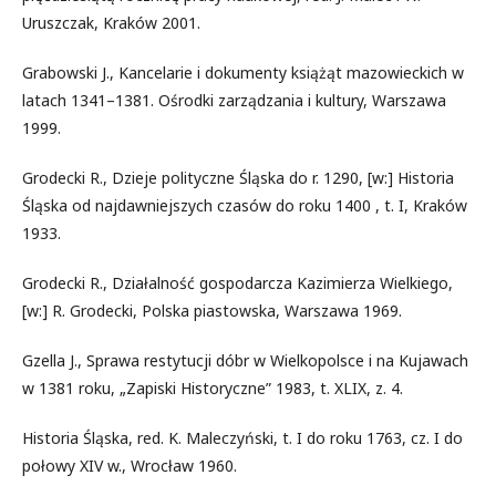
Uruszczak, Kraków 2001.
Grabowski J., Kancelarie i dokumenty książąt mazowieckich w
latach 1341–1381. Ośrodki zarządzania i kultury, Warszawa
1999.
Grodecki R., Dzieje polityczne Śląska do r. 1290, [w:] Historia
Śląska od najdawniejszych czasów do roku 1400 , t. I, Kraków
1933.
Grodecki R., Działalność gospodarcza Kazimierza Wielkiego,
[w:] R. Grodecki, Polska piastowska, Warszawa 1969.
Gzella J., Sprawa restytucji dóbr w Wielkopolsce i na Kujawach
w 1381 roku, „Zapiski Historyczne” 1983, t. XLIX, z. 4.
Historia Śląska, red. K. Maleczyński, t. I do roku 1763, cz. I do
połowy XIV w., Wrocław 1960.