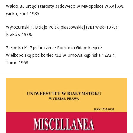
Waldo B., Urząd starosty sądowego w Małopolsce w XV i XVI
wieku, Łódź 1985.
Wyrozumski J., Dzieje Polski piastowskiej (VIII wiek–1370),
Kraków 1999.
Zielińska K., Zjednoczenie Pomorza Gdańskiego z
Wielkopolską pod koniec XIII w. Umowa kępińska 1282 r.,
Toruń 1968