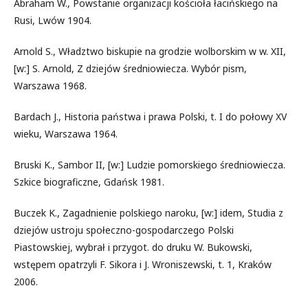
Abraham W., Powstanie organizacji kościoła łacińskiego na
Rusi, Lwów 1904.
Arnold S., Władztwo biskupie na grodzie wolborskim w w. XII,
[w:] S. Arnold, Z dziejów średniowiecza. Wybór pism,
Warszawa 1968.
Bardach J., Historia państwa i prawa Polski, t. I do połowy XV
wieku, Warszawa 1964.
Bruski K., Sambor II, [w:] Ludzie pomorskiego średniowiecza.
Szkice biograficzne, Gdańsk 1981.
Buczek K., Zagadnienie polskiego naroku, [w:] idem, Studia z
dziejów ustroju społeczno-gospodarczego Polski
Piastowskiej, wybrał i przygot. do druku W. Bukowski,
wstępem opatrzyli F. Sikora i J. Wroniszewski, t. 1, Kraków
2006.