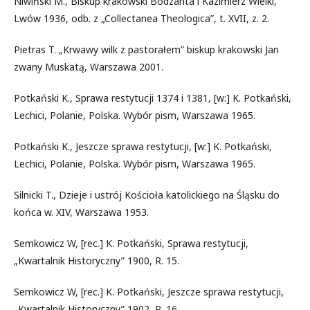
Niwiński M., Biskup krakowski Bodzanta i Kazimierz Wielki,
Lwów 1936, odb. z „Collectanea Theologica”, t. XVII, z. 2.
Pietras T. „Krwawy wilk z pastorałem” biskup krakowski Jan
zwany Muskatą, Warszawa 2001.
Potkański K., Sprawa restytucji 1374 i 1381, [w:] K. Potkański,
Lechici, Polanie, Polska. Wybór pism, Warszawa 1965.
Potkański K., Jeszcze sprawa restytucji, [w:] K. Potkański,
Lechici, Polanie, Polska. Wybór pism, Warszawa 1965.
Silnicki T., Dzieje i ustrój Kościoła katolickiego na Śląsku do
końca w. XIV, Warszawa 1953.
Semkowicz W, [rec.] K. Potkański, Sprawa restytucji,
„Kwartalnik Historyczny” 1900, R. 15.
Semkowicz W, [rec.] K. Potkański, Jeszcze sprawa restytucji,
„Kwartalnik Historyczny” 1902, R. 16.