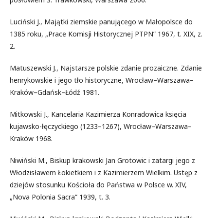
Luciński J., Majątki ziemskie panującego w Małopolsce do
1385 roku, „Prace Komisji Historycznej PTPN” 1967, t. XIX, z.
2.
Matuszewski J., Najstarsze polskie zdanie prozaiczne. Zdanie
henrykowskie i jego tło historyczne, Wrocław–Warszawa–
Kraków–Gdańsk–Łódź 1981.
Mitkowski J., Kancelaria Kazimierza Konradowica księcia
kujawsko-łęczyckiego (1233–1267), Wrocław–Warszawa–
Kraków 1968.
Niwiński M., Biskup krakowski Jan Grotowic i zatargi jego z
Włodzisławem Łokietkiem i z Kazimierzem Wielkim. Ustęp z
dziejów stosunku Kościoła do Państwa w Polsce w. XIV,
„Nova Polonia Sacra” 1939, t. 3.