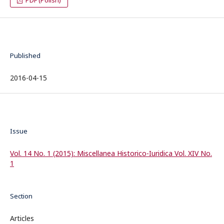
PDF (Polish)
Published
2016-04-15
Issue
Vol. 14 No. 1 (2015): Miscellanea Historico-Iuridica Vol. XIV No.
1
Section
Articles