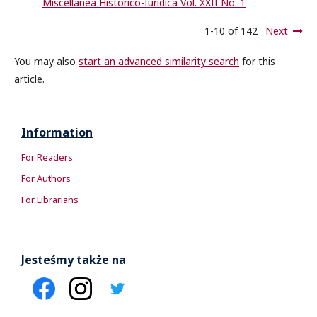
Miscellanea Historico-Iuridica Vol. XXII No. 1
1-10 of 142
Next
You may also
start an advanced similarity search
for this
article.
Information
For Readers
For Authors
For Librarians
Jesteśmy także na