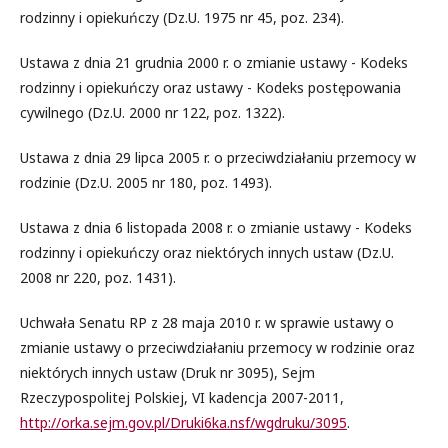
rodzinny i opiekuńczy (Dz.U. 1975 nr 45, poz. 234).
Ustawa z dnia 21 grudnia 2000 r. o zmianie ustawy - Kodeks
rodzinny i opiekuńczy oraz ustawy - Kodeks postępowania
cywilnego (Dz.U. 2000 nr 122, poz. 1322).
Ustawa z dnia 29 lipca 2005 r. o przeciwdziałaniu przemocy w
rodzinie (Dz.U. 2005 nr 180, poz. 1493).
Ustawa z dnia 6 listopada 2008 r. o zmianie ustawy - Kodeks
rodzinny i opiekuńczy oraz niektórych innych ustaw (Dz.U.
2008 nr 220, poz. 1431).
Uchwała Senatu RP z 28 maja 2010 r. w sprawie ustawy o
zmianie ustawy o przeciwdziałaniu przemocy w rodzinie oraz
niektórych innych ustaw (Druk nr 3095), Sejm
Rzeczypospolitej Polskiej, VI kadencja 2007-2011,
http://orka.sejm.gov.pl/Druki6ka.nsf/wgdruku/3095
.