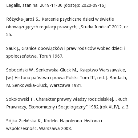
Legalis, stan na: 2019-11-30 [dostęp: 2020-09-16].
Różycka-Jaroś S., Karcenie psychiczne dzieci w świetle
obowiązujących regulacji prawnych, „Studia Iuridica” 2012, nr
55.
Sauk J., Granice obowiązków i praw rodziców wobec dzieci i
społeczeństwa, Toruń 1967.
Sobociński W., Senkowska-Gluck M., Księstwo Warszawskie,
[w:] Historia państwa i prawa Polski. Tom III, red. J. Bardach,
M. Senkowska-Gluck, Warszawa 1981.
Sokołowski T., Charakter prawny władzy rodzicielskiej, „Ruch
Prawniczy, Ekonomiczny i Socjologiczny” 1982 (rok XLIV), z. 3.
Sójka-Zielińska K., Kodeks Napoleona. Historia i
współczesność, Warszawa 2008.