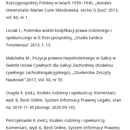
Rzeczypospolitej Polskiej w latach 1939–1945, „Annales
Universitatis Mariae Curie-Skłodowska, sectio G (Ius)” 2013,
vol. 60, nr 1.
Leciak I., Polemika wokół kodyfikacji prawa rodzinnego i
opiekuńczego w II Rzeczpospolitej, „Studia Iuridica
Toruniensia” 2013, t. 13.
Makówka M., Pozycja prawna niepełnoletniego w Galicji w
świetle Ustaw Cywilnych dla Galicyi Zachodniey (Kodeksu
cywilnego zachodniogalicyjskiego), „Studenckie Zeszyty
Naukowe” 2017, Vol. XX, nr 35.
Osajda K. (red.), Kodeks rodzinny i opiekuńczy. Komentarz,
wyd. 8, Beck Online, System Informacji Prawnej Legalis, stan
na: 2019-11-30 [dostęp: 2020-09-16].
Pietrzykowski K. (red.), Kodeks rodzinny i opiekuńczy.
Komentarz, wyd. 6, Beck Online, System Informacji Prawnej