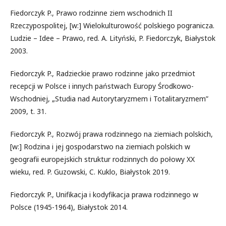
Fiedorczyk P., Prawo rodzinne ziem wschodnich II
Rzeczypospolitej, [w:] Wielokulturowość polskiego pogranicza.
Ludzie – Idee – Prawo, red. A. Lityński, P. Fiedorczyk, Białystok
2003.
Fiedorczyk P., Radzieckie prawo rodzinne jako przedmiot
recepcji w Polsce i innych państwach Europy Środkowo-
Wschodniej, „Studia nad Autorytaryzmem i Totalitaryzmem”
2009, t. 31.
Fiedorczyk P., Rozwój prawa rodzinnego na ziemiach polskich,
[w:] Rodzina i jej gospodarstwo na ziemiach polskich w
geografii europejskich struktur rodzinnych do połowy XX
wieku, red. P. Guzowski, C. Kuklo, Białystok 2019.
Fiedorczyk P., Unifikacja i kodyfikacja prawa rodzinnego w
Polsce (1945-1964), Białystok 2014.