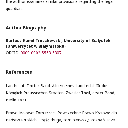
the author examines similar provisions regarding the legal
guardian.
Author Biography
Bartosz Kamil Truszkowski, University of Bialystok
(Uniwersytet w Białymstoku)
ORCID:
0000-0002-5568-5807
References
Landrecht: Dritter Band. Allgemeines Landrecht für die
Königlich Preussischen Staaten. Zweiter Theil, erster Band,
Berlin 1821.
Prawo kraiowe: Tom trzeci. Powszechne Prawo Kraiowe dla
Państw Pruskich: Część druga, tom pierwszy, Poznań 1826.