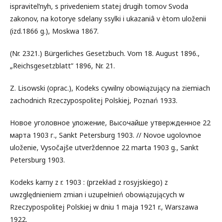
ispravitel’nyh, s privedeniem statej drugih tomov Svoda
zakonov, na kotorye sdelany ssylki i ukazaniâ v ètom uloženii
(izd.1866 g.), Moskwa 1867.
(Nr. 2321.) Bürgerliches Gesetzbuch. Vom 18. August 1896.,
„Reichsgesetzblatt” 1896, Nr. 21.
Z. Lisowski (oprac.), Kodeks cywilny obowiązujący na ziemiach
zachodnich Rzeczypospolitej Polskiej, Poznań 1933.
Новое уголовное уложение, Высочайше утвержденное 22
марта 1903 г., Sankt Petersburg 1903. // Novoe ugolovnoe
uloženie, Vysočajše utverždennoe 22 marta 1903 g., Sankt
Petersburg 1903.
Kodeks karny z r. 1903 : (przekład z rosyjskiego) z
uwzględnieniem zmian i uzupełnień obowiązujących w
Rzeczypospolitej Polskiej w dniu 1 maja 1921 r., Warszawa
1922.