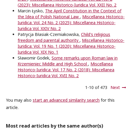
(2023): Miscellanea Historico-Iuridica Vol. XXII No. 2
Marcin Łysko,
The April Constitution in the Context of
the Idea of Polish National Law
,
Miscellanea Historico-
Iuridica: Vol. 24 No. 2 (2025): Miscellanea Historico-
Iuridica Vol. XXIV No. 2
Patrycja Błasiak-Czerniakowska,
Child's religious
freedom and parental authority
,
Miscellanea Historico-
Iuridica: Vol. 19 No. 1 (2020): Miscellanea Historico-
Iuridica Vol. XIX No. 1
Sławomir Godek,
Some remarks upon Roman law in
Krzemieniec Middle and High School
,
Miscellanea
Historico-Iuridica: Vol. 17 No. 2 (2018): Miscellanea
Historico-Iuridica Vol. XVII No. 2
1-10 of 473
Next
You may also
start an advanced similarity search
for this
article.
Most read articles by the same author(s)