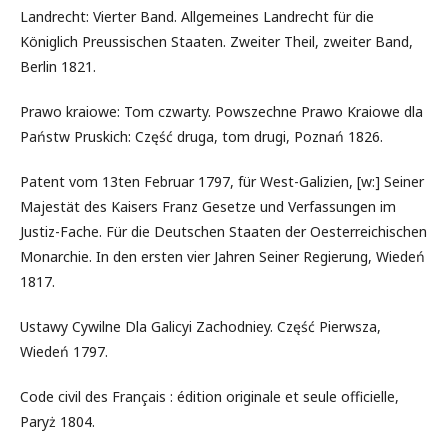
Landrecht: Vierter Band. Allgemeines Landrecht für die
Königlich Preussischen Staaten. Zweiter Theil, zweiter Band,
Berlin 1821.
Prawo kraiowe: Tom czwarty. Powszechne Prawo Kraiowe dla
Państw Pruskich: Część druga, tom drugi, Poznań 1826.
Patent vom 13ten Februar 1797, für West-Galizien, [w:] Seiner
Majestät des Kaisers Franz Gesetze und Verfassungen im
Justiz-Fache. Für die Deutschen Staaten der Oesterreichischen
Monarchie. In den ersten vier Jahren Seiner Regierung, Wiedeń
1817.
Ustawy Cywilne Dla Galicyi Zachodniey. Część Pierwsza,
Wiedeń 1797.
Code civil des Français : édition originale et seule officielle,
Paryż 1804.