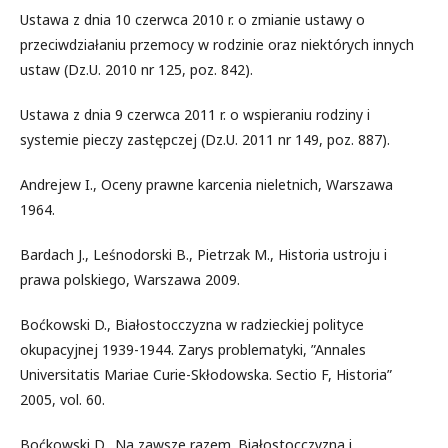
Ustawa z dnia 10 czerwca 2010 r. o zmianie ustawy o
przeciwdziałaniu przemocy w rodzinie oraz niektórych innych
ustaw (Dz.U. 2010 nr 125, poz. 842).
Ustawa z dnia 9 czerwca 2011 r. o wspieraniu rodziny i
systemie pieczy zastępczej (Dz.U. 2011 nr 149, poz. 887).
Andrejew I., Oceny prawne karcenia nieletnich, Warszawa
1964.
Bardach J., Leśnodorski B., Pietrzak M., Historia ustroju i
prawa polskiego, Warszawa 2009.
Boćkowski D., Białostocczyzna w radzieckiej polityce
okupacyjnej 1939-1944. Zarys problematyki, ”Annales
Universitatis Mariae Curie-Skłodowska. Sectio F, Historia”
2005, vol. 60.
Boćkowski D., Na zawsze razem. Białostocczyzna i