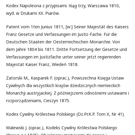
Kodex Napoleona z przypisami. Xiąg trzy, Warszawa 1810,
wyd. w Drukarni XX. Piarów.
Patent vom 1ten Junius 1811, [w:] Seiner Majestät des Kaisers
Franz Gesetze und Verfassungen im Justiz-Fache. Für die
Deutschen Staaten der Oesterreichischen Monarchie. Von
dem Jahre 1804 bis 1811. Dritte Fortsetzung der Gesetze und
Verfassungen im Justizfache unter seiner jetzt regierenden
Majestät Kaiser Franz, Wiedeń 1818.
Zatorski M., Kasparek F. (oprac.), Powszechna Księga Ustaw
Cywilnych dla wszystkich krajów dziedzicznych niemieckich
Monarchji austryjackiej. Z późniejszemi odnośnemi ustawami i
rozporządzeniami, Cieszyn 1875.
Kodex Cywilny Królestwa Polskiego (Dz.Pr.K.P. Tom X, Nr 41).
Walewski J. (oprac.), Kodeks Cywilny Królestwa Polskiego