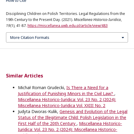
How to Cite
Disciplining Children on Polish Territories. Legal Regulations from the
19th Century to the Present Day. (2021).
Miscellanea Historico-Iuridica
,
19
(1), 41-87.
https://miscellanea.uwb.edu.pl/article/view/483
More Citation Formats
Similar Articles
Michał Roman Grudecki,
Is There a Need for a
Justification of Punishing Minors in the Civil Law?
,
Miscellanea Historico-Iuridica: Vol. 23 No. 2 (2024):
Miscellanea Historico-Iuridica Vol. XXIII No. 2
Judyta Dworas-Kulik,
Genesis and Evolution of the Legal
Status of the Illegitimate Child: Polish Legislation in the
First Half of the 20th Century
,
Miscellanea Historico-
Iuridica: Vol. 23 No. 2 (2024): Miscellanea Historico-