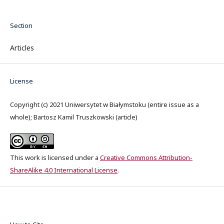
Section
Articles
License
Copyright (c) 2021 Uniwersytet w Białymstoku (entire issue as a
whole); Bartosz Kamil Truszkowski (article)
This work is licensed under a
Creative Commons Attribution-
ShareAlike 4.0 International License
.