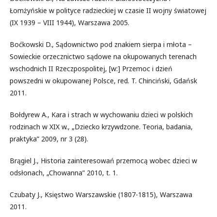
Łomżyńskie w polityce radzieckiej w czasie II wojny światowej
(IX 1939 – VIII 1944), Warszawa 2005.
Boćkowski D., Sądownictwo pod znakiem sierpa i młota –
Sowieckie orzecznictwo sądowe na okupowanych terenach
wschodnich II Rzeczpospolitej, [w:] Przemoc i dzień
powszedni w okupowanej Polsce, red. T. Chinciński, Gdańsk
2011.
Bołdyrew A., Kara i strach w wychowaniu dzieci w polskich
rodzinach w XIX w., „Dziecko krzywdzone. Teoria, badania,
praktyka” 2009, nr 3 (28).
Brągiel J., Historia zainteresowań przemocą wobec dzieci w
odsłonach, „Chowanna” 2010, t. 1.
Czubaty J., Księstwo Warszawskie (1807-1815), Warszawa
2011.