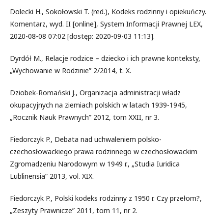
Dolecki H., Sokołowski T. (red.), Kodeks rodzinny i opiekuńczy.
Komentarz, wyd. II [online], System Informacji Prawnej LEX,
2020-08-08 07:02 [dostęp: 2020-09-03 11:13].
Dyrdół M., Relacje rodzice – dziecko i ich prawne konteksty,
„Wychowanie w Rodzinie” 2/2014, t. X.
Dziobek-Romański J., Organizacja administracji władz
okupacyjnych na ziemiach polskich w latach 1939-1945,
„Rocznik Nauk Prawnych” 2012, tom XXII, nr 3.
Fiedorczyk P., Debata nad uchwaleniem polsko-
czechosłowackiego prawa rodzinnego w czechosłowackim
Zgromadzeniu Narodowym w 1949 r., „Studia Iuridica
Lublinensia” 2013, vol. XIX.
Fiedorczyk P., Polski kodeks rodzinny z 1950 r. Czy przełom?,
„Zeszyty Prawnicze” 2011, tom 11, nr 2.