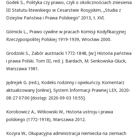
Godek S., Polityka czy prawo, czyli o okolicznościach zniesienia
III Statutu litewskiego w Cesarstwie Rosyjskim, „Studia z
Dziejów Państwa i Prawa Polskiego” 2013, t. XVI.
Górnicki L., Prawo cywilne w pracach Komisji Kodyfikacyjnej
Rzeczypospolitej Polskiej 1919-1939, Wrocław 2000.
Grodziski S., Zabór austriacki 1772-1848, [w:] Historia państwa
i prawa Polski. Tom III, red. J. Bardach, M. Senkowska-Gluck,
Warszawa 1981.
Jędrejek G. (red.), Kodeks rodzinny i opiekuńczy. Komentarz
aktualizowany [online], System Informacji Prawnej LEX, 2020-
08-27 07:00 [dostęp: 2020-09-03 10:55].
Korobowicz A., Witkowski W., Historia ustroju i prawa
polskiego (1772-1918), Warszawa 2012.
Kozyra W., Okupacyjna administracja niemiecka na ziemiach