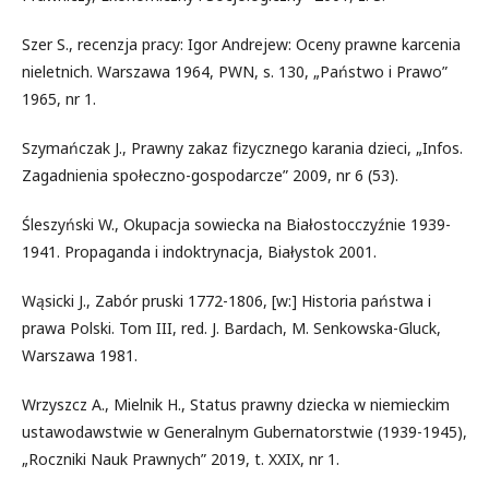
Szer S., recenzja pracy: Igor Andrejew: Oceny prawne karcenia
nieletnich. Warszawa 1964, PWN, s. 130, „Państwo i Prawo”
1965, nr 1.
Szymańczak J., Prawny zakaz fizycznego karania dzieci, „Infos.
Zagadnienia społeczno-gospodarcze” 2009, nr 6 (53).
Śleszyński W., Okupacja sowiecka na Białostocczyźnie 1939-
1941. Propaganda i indoktrynacja, Białystok 2001.
Wąsicki J., Zabór pruski 1772-1806, [w:] Historia państwa i
prawa Polski. Tom III, red. J. Bardach, M. Senkowska-Gluck,
Warszawa 1981.
Wrzyszcz A., Mielnik H., Status prawny dziecka w niemieckim
ustawodawstwie w Generalnym Gubernatorstwie (1939-1945),
„Roczniki Nauk Prawnych” 2019, t. XXIX, nr 1.