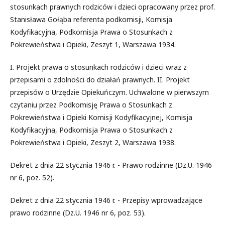
stosunkach prawnych rodziców i dzieci opracowany przez prof.
Stanisława Gołąba referenta podkomisji, Komisja
Kodyfikacyjna, Podkomisja Prawa o Stosunkach z
Pokrewieństwa i Opieki, Zeszyt 1, Warszawa 1934.
I. Projekt prawa o stosunkach rodziców i dzieci wraz z
przepisami o zdolności do działań prawnych. II. Projekt
przepisów o Urzędzie Opiekuńczym. Uchwalone w pierwszym
czytaniu przez Podkomisję Prawa o Stosunkach z
Pokrewieństwa i Opieki Komisji Kodyfikacyjnej, Komisja
Kodyfikacyjna, Podkomisja Prawa o Stosunkach z
Pokrewieństwa i Opieki, Zeszyt 2, Warszawa 1938.
Dekret z dnia 22 stycznia 1946 r. - Prawo rodzinne (Dz.U. 1946
nr 6, poz. 52).
Dekret z dnia 22 stycznia 1946 r. - Przepisy wprowadzające
prawo rodzinne (Dz.U. 1946 nr 6, poz. 53).