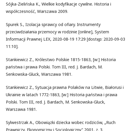
Sójka-Zielińska K., Wielkie kodyfikacje cywilne. Historia i
współczesność, Warszawa 2009.
Spurek S., Izolacja sprawcy od ofiary. Instrumenty
przeciwdziałania przemocy w rodzinie [online], System
Informacji Prawnej LEX, 2020-08-19 17:29 [dostęp: 2020-09-03
11:10].
Stankiewicz Z., Królestwo Polskie 1815-1863, [w:] Historia
państwa i prawa Polski. Tom III, red. J. Bardach, M.
Senkowska-Gluck, Warszawa 1981.
Stankiewicz Z., Sytuacja prawna Polaków na Litwie, Białorusi i
Ukrainie w latach 1772-1863, [w:] Historia państwa i prawa
Polski. Tom III, red. J. Bardach, M. Senkowska-Gluck,
Warszawa 1981.
Sylwestrzak A., Obowiązki dziecka wobec rodziców, „Ruch
Prawniczy, Ekonomiczny i Socjologiczny” 2001, z. 3.