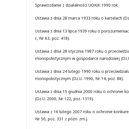
Sprawozdanie z działalności UOKiK 1990 rok.
Ustawa z dnia 28 marca 1933 roku o kartelach (Dz. 
Ustawa z dnia 13 lipca 1939 roku o porozumieniac
r., Nr 63, poz. 418).
Ustawa z dnia 28 stycznia 1987 roku o przeciwdzi
monopolistycznym w gospodarce narodowej (Dz.U.
Ustawa z dnia 24 lutego 1990 roku o przeciwdzia
monopolistycznym (Dz.U. 1990, Nr 14, poz. 88).
Ustawa z dnia 15 grudnia 2000 roku o ochronie k
(Dz.U. 2000, Nr 122, poz. 1319).
Ustawa z 16 lutego 2007 roku o ochronie konkure
Nr 50, poz. 331 z późn. zm.).