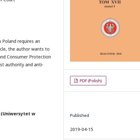
n Poland requires an
icle, the author wants to
 and Consumer Protection
st authority and anti-
PDF (Polish)
k (Uniwersytet w
Published
2019-04-15