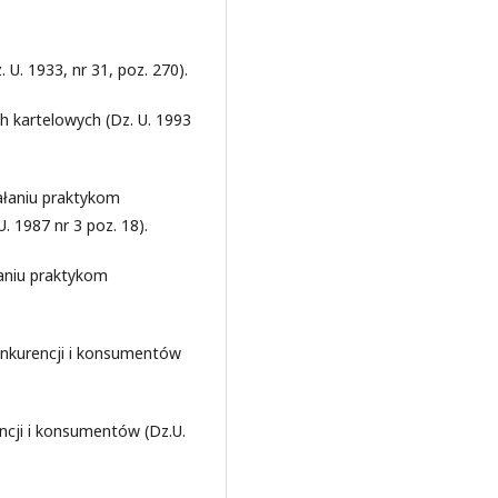
U. 1933, nr 31, poz. 270).
h kartelowych (Dz. U. 1993
ałaniu praktykom
 1987 nr 3 poz. 18).
łaniu praktykom
onkurencji i konsumentów
ncji i konsumentów (Dz.U.