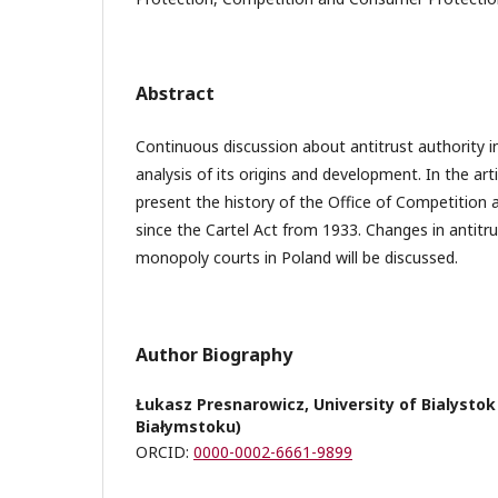
Abstract
Continuous discussion about antitrust authority i
analysis of its origins and development. In the art
present the history of the Office of Competition
since the Cartel Act from 1933. Changes in antitru
monopoly courts in Poland will be discussed.
Author Biography
Łukasz Presnarowicz, University of Bialysto
Białymstoku)
ORCID:
0000-0002-6661-9899