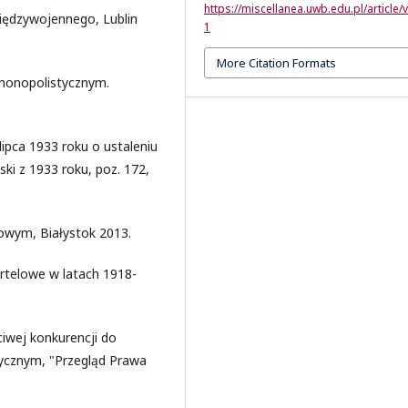
https://miscellanea.uwb.edu.pl/article/
iędzywojennego, Lublin
1
More Citation Formats
 monopolistycznym.
lipca 1933 roku o ustaleniu
ski z 1933 roku, poz. 172,
owym, Białystok 2013.
rtelowe w latach 1918-
ciwej konkurencji do
ycznym, "Przegląd Prawa