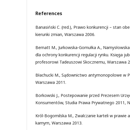
References
Banasiński C. (red.), Prawo konkurencji – stan o
kierunki zmian, Warszawa 2006.
Bernatt M., Jurkowska-Gomułka A., Namysłowska 
dla ochrony konkurencji regulacji rynku. Księga 
profesorowi Tadeuszowi Skocznemu, Warszawa 2
Błachucki M., Sądownictwo antymonopolowe w Pols
Warszawa 2011.
Borkowski J., Postepowanie przed Prezesem Urzęd
Konsumentów, Studia Prawa Prywatnego 2011, Nr
Król-Bogomilska M., Zwalczanie karteli w prawi
karnym, Warszawa 2013.