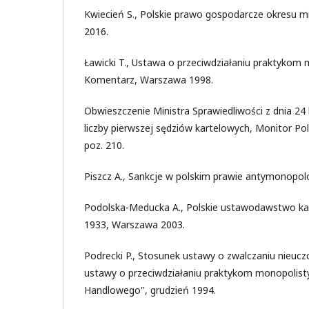
Kwiecień S., Polskie prawo gospodarcze okresu m
2016.
Ławicki T., Ustawa o przeciwdziałaniu praktykom
Komentarz, Warszawa 1998.
Obwieszczenie Ministra Sprawiedliwości z dnia 24 
liczby pierwszej sędziów kartelowych, Monitor Pol
poz. 210.
Piszcz A., Sankcje w polskim prawie antymonopol
Podolska-Meducka A., Polskie ustawodawstwo ka
1933, Warszawa 2003.
Podrecki P., Stosunek ustawy o zwalczaniu nieucz
ustawy o przeciwdziałaniu praktykom monopolist
Handlowego", grudzień 1994.