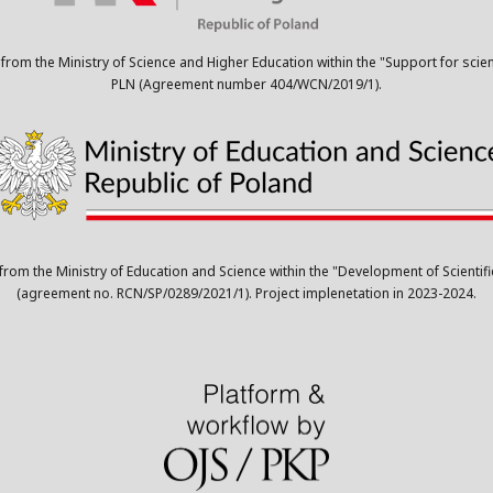
 from the Ministry of Science and Higher Education within the "Support for scie
PLN (Agreement number 404/WCN/2019/1).
 from the Ministry of Education and Science within the "Development of Scient
(agreement no. RCN/SP/0289/2021/1). Project implenetation in 2023-2024.