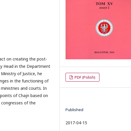
act on creating the post-
uty Head in the Department
Ministry of Justice, he
PDF (Polish)
nges in the functioning of
 ministries and courts. In
wpoints of Chajn based on
e congresses of the
Published
2017-04-15