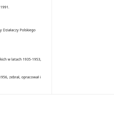
 1991.
ny Działaczy Polskiego
kich w latach 1935-1953,
1956, zebrał, opracował i
.