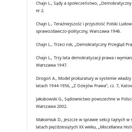
Chajn L., Sądy a społeczeństwo, „Demokratyczny 
nr 2.
Chajn L., Teraźniejszość i przyszłość Polski Ludow
sprawozdawczo-polityczny, Warszawa 1946.
Chajn L., Trzeci rok, „Demokratyczny Przegląd Pra
Chajn L., Trzy lata demokratyzacji prawa i wymiar
Warszawa 1947.
Drogoń A., Model prokuratury w systemie władzy 
latach 1944-1956, „Z Dziejów Prawa”, cz. 7, Kato
Jakubowski G., Sądownictwo powszechne w Polsc
Warszawa 2002.
Maksimiuk D., Jeszcze w sprawie sekcji tajnych w
latach pięćdziesiątych XX wieku, „Miscellanea Histor