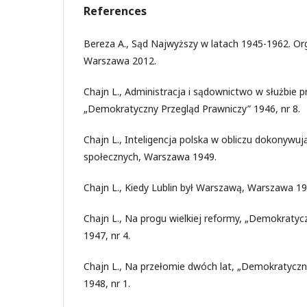
References
Bereza A., Sąd Najwyższy w latach 1945-1962. Orga
Warszawa 2012.
Chajn L., Administracja i sądownictwo w służbie 
„Demokratyczny Przegląd Prawniczy” 1946, nr 8.
Chajn L., Inteligencja polska w obliczu dokonywuj
społecznych, Warszawa 1949.
Chajn L., Kiedy Lublin był Warszawą, Warszawa 19
Chajn L., Na progu wielkiej reformy, „Demokratyc
1947, nr 4.
Chajn L., Na przełomie dwóch lat, „Demokratyczn
1948, nr 1.