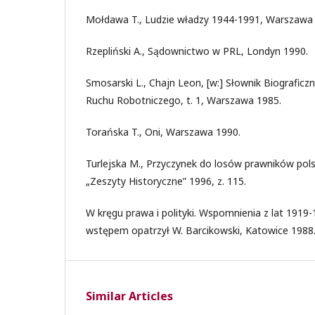
Mołdawa T., Ludzie władzy 1944-1991, Warszawa
Rzepliński A., Sądownictwo w PRL, Londyn 1990.
Smosarski L., Chajn Leon, [w:] Słownik Biograficz
Ruchu Robotniczego, t. 1, Warszawa 1985.
Torańska T., Oni, Warszawa 1990.
Turlejska M., Przyczynek do losów prawników pols
„Zeszyty Historyczne” 1996, z. 115.
W kręgu prawa i polityki. Wspomnienia z lat 1919-
wstępem opatrzył W. Barcikowski, Katowice 1988
Similar Articles