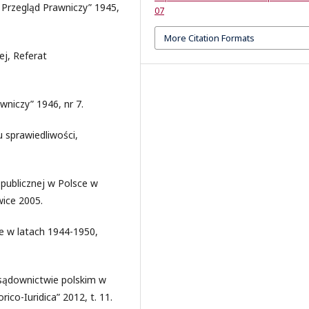
Przegląd Prawniczy” 1945,
07
More Citation Formats
ej, Referat
wniczy” 1946, nr 7.
u sprawiedliwości,
publicznej w Polsce w
wice 2005.
e w latach 1944-1950,
 sądownictwie polskim w
ico-Iuridica” 2012, t. 11.