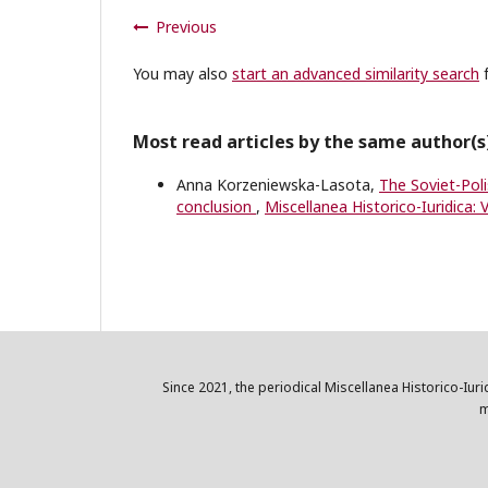
Previous
You may also
start an advanced similarity search
f
Most read articles by the same author(s
Anna Korzeniewska-Lasota,
The Soviet-Pol
conclusion
,
Miscellanea Historico-Iuridica: V
Since 2021, the periodical Miscellanea Historico-Iuri
m