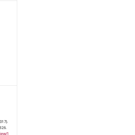
017).
-326.
view/1