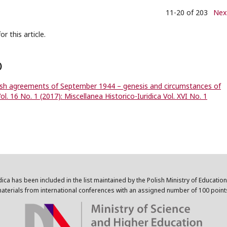
11-20 of 203
Nex
or this article.
)
ish agreements of September 1944 – genesis and circumstances of
ol. 16 No. 1 (2017): Miscellanea Historico-Iuridica Vol. XVI No. 1
dica has been included in the list maintained by the Polish Ministry of Educatio
aterials from international conferences with an assigned number of 100 point