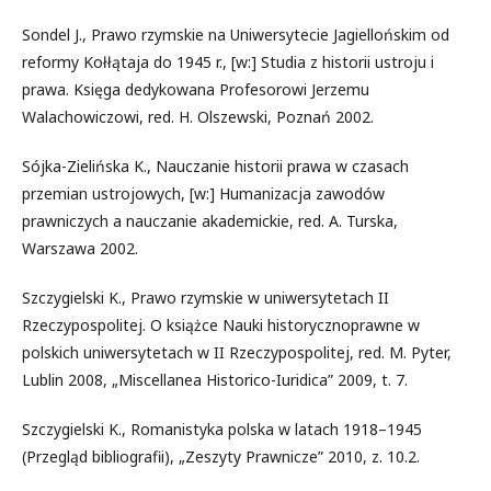
Sondel J., Prawo rzymskie na Uniwersytecie Jagiellońskim od
reformy Kołłątaja do 1945 r., [w:] Studia z historii ustroju i
prawa. Księga dedykowana Profesorowi Jerzemu
Walachowiczowi, red. H. Olszewski, Poznań 2002.
Sójka-Zielińska K., Nauczanie historii prawa w czasach
przemian ustrojowych, [w:] Humanizacja zawodów
prawniczych a nauczanie akademickie, red. A. Turska,
Warszawa 2002.
Szczygielski K., Prawo rzymskie w uniwersytetach II
Rzeczypospolitej. O książce Nauki historycznoprawne w
polskich uniwersytetach w II Rzeczypospolitej, red. M. Pyter,
Lublin 2008, „Miscellanea Historico-Iuridica” 2009, t. 7.
Szczygielski K., Romanistyka polska w latach 1918–1945
(Przegląd bibliografii), „Zeszyty Prawnicze” 2010, z. 10.2.