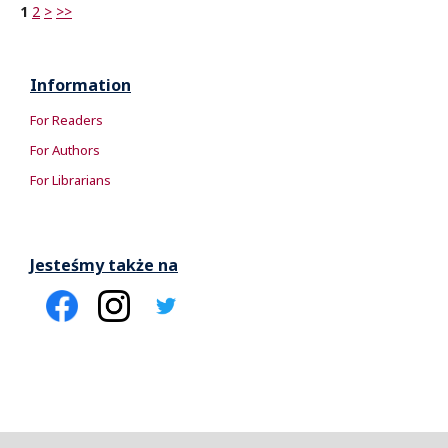
1
2
>
>>
Information
For Readers
For Authors
For Librarians
Jesteśmy także na