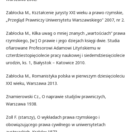
Zabłocka M., Kształcenie jurysty XXI wieku a prawo rzymskie,
„Przegląd Prawniczy Uniwersytetu Warszawskiego” 2007, nr 2.
Zabłocka M., Kilka uwag o mniej znanych „wartościach” prawa
rzymskiego, [w:] O prawie i jego dziejach księgi dwie. Studia
ofiarowane Profesorowi Adamowi Lityńskiemu w
czterdziestopięciolecie pracy naukowej i siedemdziesięciolecie
urodzin, ks. 1, Białystok – Katowice 2010.
Zabłocka M., Romanistyka polska w pierwszym dziesięcioleciu
XXI wieku, Warszawa 2013.
Znamierowski Cz., O naprawie studjów prawniczych,
Warszawa 1938.
Zoll F. (starszy), O wykładach prawa rzymskiego i
obowiązującego prawa cywilnego w uniwersytetach
austryackich, Kraków 1873.