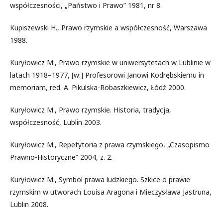
współczesności, „Państwo i Prawo” 1981, nr 8.
Kupiszewski H., Prawo rzymskie a współczesność, Warszawa
1988.
Kuryłowicz M., Prawo rzymskie w uniwersytetach w Lublinie w
latach 1918–1977, [w:] Profesorowi Janowi Kodrębskiemu in
memoriam, red. A. Pikulska-Robaszkiewicz, Łódź 2000.
Kuryłowicz M., Prawo rzymskie. Historia, tradycja,
współczesność, Lublin 2003.
Kuryłowicz M., Repetytoria z prawa rzymskiego, „Czasopismo
Prawno-Historyczne” 2004, z. 2.
Kuryłowicz M., Symbol prawa ludzkiego. Szkice o prawie
rzymskim w utworach Louisa Aragona i Mieczysława Jastruna,
Lublin 2008.