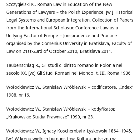
Szczygielski K., Roman Law in Education of the New
Generations of Lawyers – the Polish Experience, [w:] Historical
Legal Systems and European Integration, Collection of Papers
from the International Scholastic Conference Law as a
Unifying Factor of Europe – Jurisprudence and Practice
organised by the Comenius University in Bratislava, Faculty of
Law on 21st-23rd of October 2010, Bratislava 2011.
Taubenschlag R., Gli studi di diritto romano in Polonia nel
secolo XX, [w:] Gli Studi Romani nel Mondo, t. III, Roma 1936.
Wołodkiewicz W., Stanisław Wróblewski – codificatore, „Index”
1988, nr 16.
Wołodkiewicz W., Stanisław Wróblewski – kodyfikator,
„Krakowskie Studia Prawnicze” 1990, nr 23.
Wołodkiewicz W., Ignacy Koschembahr-Łyskowski 1864–1945,
[w:] W kręgu wielkich humanistów. Kultura antyczna w