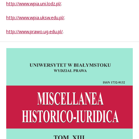
http://www.wpia.uni.lodz.pl/
.
http://www.wpia.uksw.edu.pl/
.
http://www.prawo.ug.edu.pl/
.