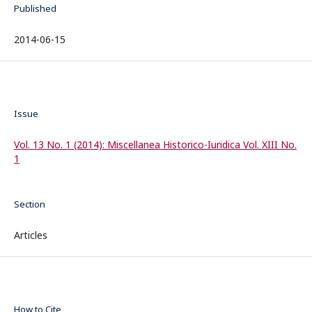
Published
2014-06-15
Issue
Vol. 13 No. 1 (2014): Miscellanea Historico-Iuridica Vol. XIII No.
1
Section
Articles
How to Cite