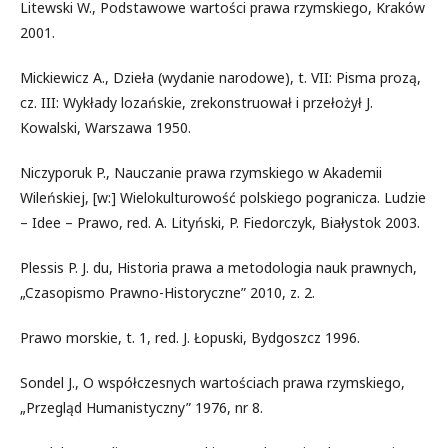
Litewski W., Podstawowe wartości prawa rzymskiego, Kraków
2001.
Mickiewicz A., Dzieła (wydanie narodowe), t. VII: Pisma prozą,
cz. III: Wykłady lozańskie, zrekonstruował i przełożył J.
Kowalski, Warszawa 1950.
Niczyporuk P., Nauczanie prawa rzymskiego w Akademii
Wileńskiej, [w:] Wielokulturowość polskiego pogranicza. Ludzie
– Idee – Prawo, red. A. Lityński, P. Fiedorczyk, Białystok 2003.
Plessis P. J. du, Historia prawa a metodologia nauk prawnych,
„Czasopismo Prawno-Historyczne” 2010, z. 2.
Prawo morskie, t. 1, red. J. Łopuski, Bydgoszcz 1996.
Sondel J., O współczesnych wartościach prawa rzymskiego,
„Przegląd Humanistyczny” 1976, nr 8.