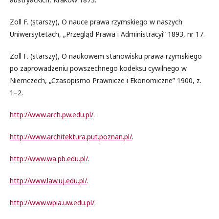
Zoll F. (starszy), O nauce prawa rzymskiego w naszych
Uniwersytetach, „Przegląd Prawa i Administracyi” 1893, nr 17.
Zoll F. (starszy), O naukowem stanowisku prawa rzymskiego
po zaprowadzeniu powszechnego kodeksu cywilnego w
Niemczech, „Czasopismo Prawnicze i Ekonomiczne” 1900, z.
1–2.
http://www.arch.pw.edu.pl/
.
http://www.architektura.put.poznan.pl/
.
http://www.wa.pb.edu.pl/
.
http://www.law.uj.edu.pl/
.
http://www.wpia.uw.edu.pl/
.