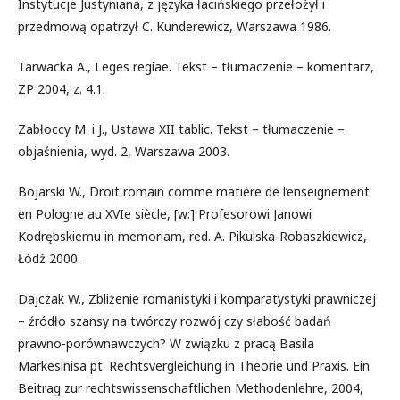
Instytucje Justyniana, z języka łacińskiego przełożył i
przedmową opatrzył C. Kunderewicz, Warszawa 1986.
Tarwacka A., Leges regiae. Tekst – tłumaczenie – komentarz,
ZP 2004, z. 4.1.
Zabłoccy M. i J., Ustawa XII tablic. Tekst – tłumaczenie –
objaśnienia, wyd. 2, Warszawa 2003.
Bojarski W., Droit romain comme matière de l’enseignement
en Pologne au XVIe siècle, [w:] Profesorowi Janowi
Kodrębskiemu in memoriam, red. A. Pikulska-Robaszkiewicz,
Łódź 2000.
Dajczak W., Zbliżenie romanistyki i komparatystyki prawniczej
– źródło szansy na twórczy rozwój czy słabość badań
prawno-porównawczych? W związku z pracą Basila
Markesinisa pt. Rechtsvergleichung in Theorie und Praxis. Ein
Beitrag zur rechtswissenschaftlichen Methodenlehre, 2004,