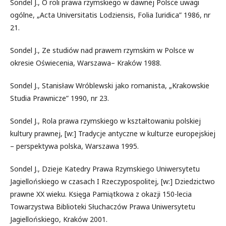
Sondel J., O roli prawa rzymskiego w dawnej Polsce uwagi
ogólne, „Acta Universitatis Lodziensis, Folia Iuridica” 1986, nr
21.
Sondel J., Ze studiów nad prawem rzymskim w Polsce w
okresie Oświecenia, Warszawa– Kraków 1988.
Sondel J., Stanisław Wróblewski jako romanista, „Krakowskie
Studia Prawnicze” 1990, nr 23.
Sondel J., Rola prawa rzymskiego w kształtowaniu polskiej
kultury prawnej, [w:] Tradycje antyczne w kulturze europejskiej
– perspektywa polska, Warszawa 1995.
Sondel J., Dzieje Katedry Prawa Rzymskiego Uniwersytetu
Jagiellońskiego w czasach I Rzeczypospolitej, [w:] Dziedzictwo
prawne XX wieku. Księga Pamiątkowa z okazji 150-lecia
Towarzystwa Biblioteki Słuchaczów Prawa Uniwersytetu
Jagiellońskiego, Kraków 2001.