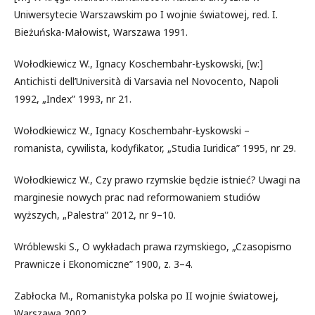
Uniwersytecie Warszawskim po I wojnie światowej, red. I.
Bieżuńska-Małowist, Warszawa 1991.
Wołodkiewicz W., Ignacy Koschembahr-Łyskowski, [w:]
Antichisti dell’Università di Varsavia nel Novocento, Napoli
1992, „Index” 1993, nr 21.
Wołodkiewicz W., Ignacy Koschembahr-Łyskowski –
romanista, cywilista, kodyfikator, „Studia Iuridica” 1995, nr 29.
Wołodkiewicz W., Czy prawo rzymskie będzie istnieć? Uwagi na
marginesie nowych prac nad reformowaniem studiów
wyższych, „Palestra” 2012, nr 9–10.
Wróblewski S., O wykładach prawa rzymskiego, „Czasopismo
Prawnicze i Ekonomiczne” 1900, z. 3–4.
Zabłocka M., Romanistyka polska po II wojnie światowej,
Warszawa 2002.