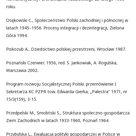
roku.
Osękowski C., Społeczeństwo Polski zachodniej i północnej w
latach 1945–1956. Procesy integracji i dezintegracji, Zielona
Góra 1994.
Piskozub A., Dziedzictwo polskiej przestrzeni, Wrocław 1987.
Poznański Czerwiec 1956, red. S. Jankowiak, A. Rogulska,
Warszawa 2002.
Program rozwoju Socjalistycznej Polski: przemówienie I
Sekretarza KC PZPR tow. Edwarda Gierka, „Palestra” 1971, nr
15/3(159), 3-15.
Przedpelski M., Smoliński S., Struktura społeczno-gospodarcza
Ziem Zachodnich w latach 1933-1960, Poznań́ 1964.
Przybylska L., Ewaluacja polityki gospodarczej w Polsce w