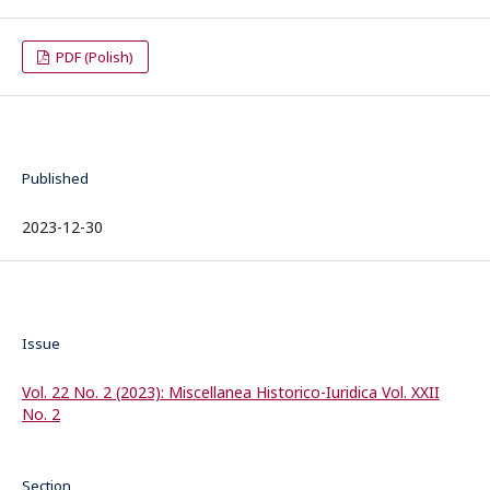
PDF (Polish)
Published
2023-12-30
Issue
Vol. 22 No. 2 (2023): Miscellanea Historico-Iuridica Vol. XXII
No. 2
Section