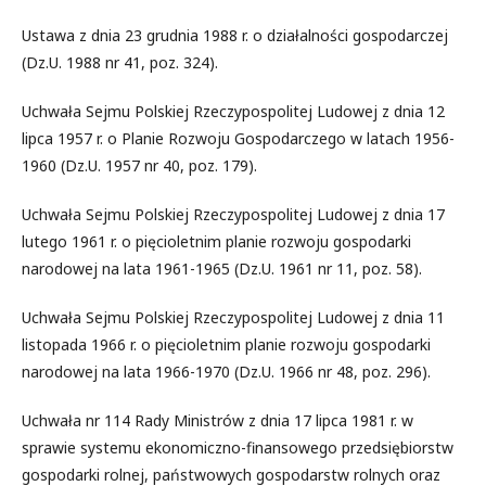
Ustawa z dnia 23 grudnia 1988 r. o działalności gospodarczej
(Dz.U. 1988 nr 41, poz. 324).
Uchwała Sejmu Polskiej Rzeczypospolitej Ludowej z dnia 12
lipca 1957 r. o Planie Rozwoju Gospodarczego w latach 1956-
1960 (Dz.U. 1957 nr 40, poz. 179).
Uchwała Sejmu Polskiej Rzeczypospolitej Ludowej z dnia 17
lutego 1961 r. o pięcioletnim planie rozwoju gospodarki
narodowej na lata 1961-1965 (Dz.U. 1961 nr 11, poz. 58).
Uchwała Sejmu Polskiej Rzeczypospolitej Ludowej z dnia 11
listopada 1966 r. o pięcioletnim planie rozwoju gospodarki
narodowej na lata 1966-1970 (Dz.U. 1966 nr 48, poz. 296).
Uchwała nr 114 Rady Ministrów z dnia 17 lipca 1981 r. w
sprawie systemu ekonomiczno-finansowego przedsiębiorstw
gospodarki rolnej, państwowych gospodarstw rolnych oraz