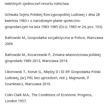
niektórych zjednoczeń́ resortu rolnictwa.
Uchwała Sejmu Polskiej Rzeczypospolitej Ludowej z dnia 28
kwietnia 1983 r. o narodowym planie społeczno-
gospodarczym na lata 1983-1985 (Dz.U. 1983 nr 24, poz. 103).
Bałtowski M., Gospodarka socjalistyczna w Polsce, Warszawa
2009.
Bałtowski M., Kozarzewski P., Zmiana własnościowa polskiej
gospodarki 1989-2013, Warszawa 2014.
Ciborowski T., Konat G., Między II i III RP. Gospodarka Polski
Ludowej, [w:] PRL bez uprzedzeń, red. J. Majmurek, P.
Szumlewicz, Warszawa 2010.
Colin-Clark M.A., The Conditions of Economic Progress,
London 1957.