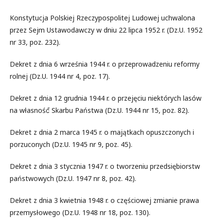
Konstytucja Polskiej Rzeczypospolitej Ludowej uchwalona
przez Sejm Ustawodawczy w dniu 22 lipca 1952 r. (Dz.U. 1952
nr 33, poz. 232).
Dekret z dnia 6 września 1944 r. o przeprowadzeniu reformy
rolnej (Dz.U. 1944 nr 4, poz. 17).
Dekret z dnia 12 grudnia 1944 r. o przejęciu niektórych lasów
na własność́ Skarbu Państwa (Dz.U. 1944 nr 15, poz. 82).
Dekret z dnia 2 marca 1945 r. o majątkach opuszczonych i
porzuconych (Dz.U. 1945 nr 9, poz. 45).
Dekret z dnia 3 stycznia 1947 r. o tworzeniu przedsiębiorstw
państwowych (Dz.U. 1947 nr 8, poz. 42).
Dekret z dnia 3 kwietnia 1948 r. o częściowej zmianie prawa
przemysłowego (Dz.U. 1948 nr 18, poz. 130).