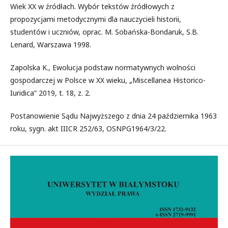
Wiek XX w źródłach. Wybór tekstów źródłowych z
propozycjami metodycznymi dla nauczycieli historii,
studentów i uczniów, oprac. M. Sobańska-Bondaruk, S.B.
Lenard, Warszawa 1998.
Zapolska K., Ewolucja podstaw normatywnych wolności
gospodarczej w Polsce w XX wieku, „Miscellanea Historico-
Iuridica” 2019, t. 18, z. 2.
Postanowienie Sądu Najwyższego z dnia 24 października 1963
roku, sygn. akt IIICR 252/63, OSNPG1964/3/22.