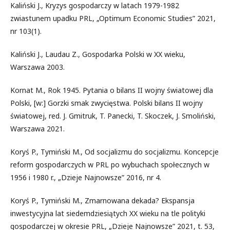
Kaliński J., Kryzys gospodarczy w latach 1979-1982
zwiastunem upadku PRL, „Optimum Economic Studies” 2021,
nr 103(1).
Kaliński J., Laudau Z., Gospodarka Polski w XX wieku,
Warszawa 2003.
Kornat M., Rok 1945. Pytania o bilans II wojny światowej dla
Polski, [w:] Gorzki smak zwycięstwa. Polski bilans II wojny
światowej, red. J. Gmitruk, T. Panecki, T. Skoczek, J. Smoliński,
Warszawa 2021.
Koryś P., Tymiński M., Od socjalizmu do socjalizmu. Koncepcje
reform gospodarczych w PRL po wybuchach społecznych w
1956 i 1980 r., „Dzieje Najnowsze” 2016, nr 4.
Koryś P., Tymiński M., Zmarnowana dekada? Ekspansja
inwestycyjna lat siedemdziesiątych XX wieku na tle polityki
gospodarczej w okresie PRL, „Dzieje Najnowsze” 2021, t. 53,