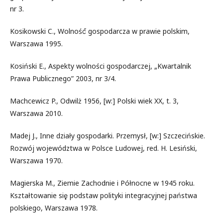
nr 3.
Kosikowski C., Wolność́ gospodarcza w prawie polskim,
Warszawa 1995.
Kosiński E., Aspekty wolności gospodarczej, „Kwartalnik
Prawa Publicznego” 2003, nr 3/4.
Machcewicz P., Odwilż 1956, [w:] Polski wiek XX, t. 3,
Warszawa 2010.
Madej J., Inne działy gospodarki. Przemysł, [w:] Szczecińskie.
Rozwój województwa w Polsce Ludowej, red. H. Lesiński,
Warszawa 1970.
Magierska M., Ziemie Zachodnie i Północne w 1945 roku.
Kształtowanie się̨ podstaw polityki integracyjnej państwa
polskiego, Warszawa 1978.