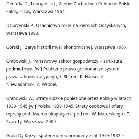
Derlatka T., Lubojański J., Ziemie Zachodnie i Północne Polski.
Fakty, liczby, Warszawa 1964.
Dziurzyński P., Osadnictwo rolne na Ziemiach Odzyskanych,
Warszawa 1983.
Górski J., Zarys historii myśli ekonomicznej, Warszawa 1967.
Grabowski J., Państwowy sektor gospodarczy – struktura
podmiotowa, [w:] Publiczne prawo gospodarcze system
prawa administracyjnego, t. 8b, red. R. Hauser, Z.
Niewiadomski, A. Wróbel.
Grabowski W., Straty ludzkie poniesione przez Polskę̨ w latach
1939-1945 [w:] Polska 1939-1945. Straty osobowe i ofiary
represji pod dwiema okupacjami, pod red. W. Materskiego i T.
Szaroty, Warszawa 2009.
Grala D., Kryzys społeczno-ekonomiczny z lat 1979-1982 –