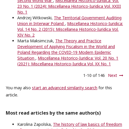
Second World War
,
Miscellanea Historico-Iuridica: Vol.
23 No. 1 (2024): Miscellanea Historico-Iuridica Vol. XXIII
No. 1
Andrzej Witkowski,
The Territorial Government Auditing
Union in Interwar Poland
,
Miscellanea Historico-Iuridica:
Vol. 14 No. 2 (2015): Miscellanea Historico-Iuridica Vol.
XIV No. 2
Marta Maksimczuk,
The Theory and Practice
Development of Applying Fiscalism in the World and
Poland Regarding the COVID-19 Modern Epidemic
Situation
,
Miscellanea Historico-Iuridica: Vol. 20 No. 1
(2021): Miscellanea Historico-Iuridica Vol. XX No. 1
1-10 of 146
Next
You may also
start an advanced similarity search
for this
article.
Most read articles by the same author(s)
Karolina Zapolska,
The history of law basics of freedom