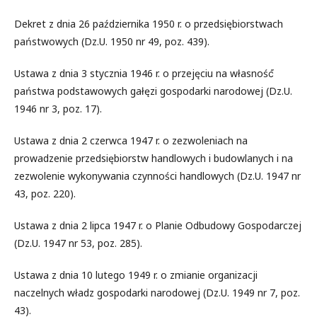
Dekret z dnia 26 października 1950 r. o przedsiębiorstwach
państwowych (Dz.U. 1950 nr 49, poz. 439).
Ustawa z dnia 3 stycznia 1946 r. o przejęciu na własność́
państwa podstawowych gałęzi gospodarki narodowej (Dz.U.
1946 nr 3, poz. 17).
Ustawa z dnia 2 czerwca 1947 r. o zezwoleniach na
prowadzenie przedsiębiorstw handlowych i budowlanych i na
zezwolenie wykonywania czynności handlowych (Dz.U. 1947 nr
43, poz. 220).
Ustawa z dnia 2 lipca 1947 r. o Planie Odbudowy Gospodarczej
(Dz.U. 1947 nr 53, poz. 285).
Ustawa z dnia 10 lutego 1949 r. o zmianie organizacji
naczelnych władz gospodarki narodowej (Dz.U. 1949 nr 7, poz.
43).