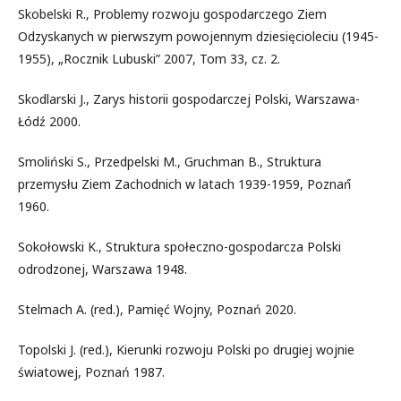
Skobelski R., Problemy rozwoju gospodarczego Ziem
Odzyskanych w pierwszym powojennym dziesięcioleciu (1945-
1955), „Rocznik Lubuski” 2007, Tom 33, cz. 2.
Skodlarski J., Zarys historii gospodarczej Polski, Warszawa-
Łódź 2000.
Smoliński S., Przedpelski M., Gruchman B., Struktura
przemysłu Ziem Zachodnich w latach 1939-1959, Poznań́
1960.
Sokołowski K., Struktura społeczno-gospodarcza Polski
odrodzonej, Warszawa 1948.
Stelmach A. (red.), Pamięć Wojny, Poznań 2020.
Topolski J. (red.), Kierunki rozwoju Polski po drugiej wojnie
światowej, Poznań 1987.