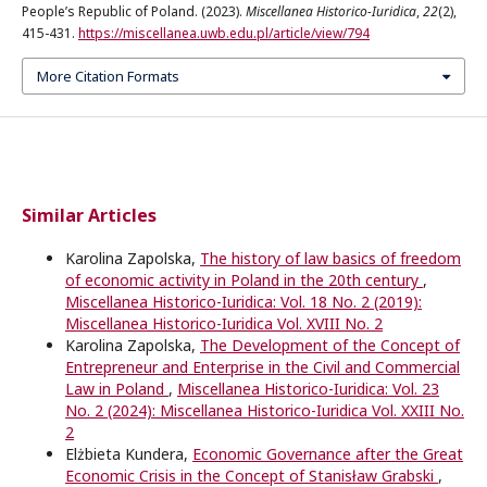
People’s Republic of Poland. (2023).
Miscellanea Historico-Iuridica
,
22
(2),
415-431.
https://miscellanea.uwb.edu.pl/article/view/794
More Citation Formats
Similar Articles
Karolina Zapolska,
The history of law basics of freedom
of economic activity in Poland in the 20th century
,
Miscellanea Historico-Iuridica: Vol. 18 No. 2 (2019):
Miscellanea Historico-Iuridica Vol. XVIII No. 2
Karolina Zapolska,
The Development of the Concept of
Entrepreneur and Enterprise in the Civil and Commercial
Law in Poland
,
Miscellanea Historico-Iuridica: Vol. 23
No. 2 (2024): Miscellanea Historico-Iuridica Vol. XXIII No.
2
Elżbieta Kundera,
Economic Governance after the Great
Economic Crisis in the Concept of Stanisław Grabski
,