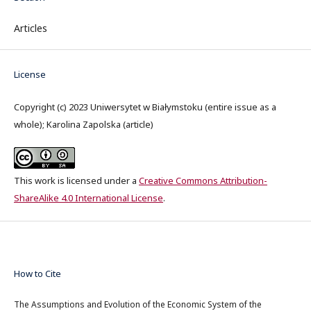
Articles
License
Copyright (c) 2023 Uniwersytet w Białymstoku (entire issue as a
whole); Karolina Zapolska (article)
This work is licensed under a
Creative Commons Attribution-
ShareAlike 4.0 International License
.
How to Cite
The Assumptions and Evolution of the Economic System of the