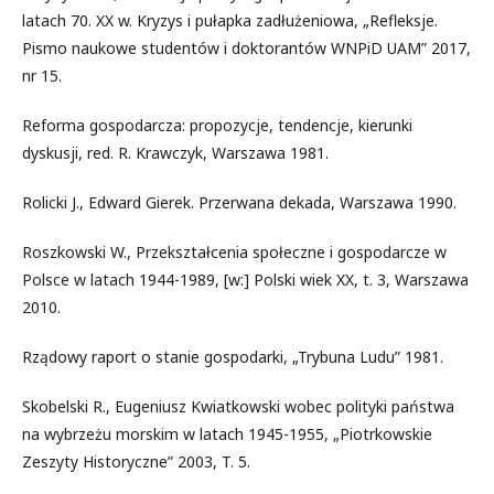
latach 70. XX w. Kryzys i pułapka zadłużeniowa, „Refleksje.
Pismo naukowe studentów i doktorantów WNPiD UAM” 2017,
nr 15.
Reforma gospodarcza: propozycje, tendencje, kierunki
dyskusji, red. R. Krawczyk, Warszawa 1981.
Rolicki J., Edward Gierek. Przerwana dekada, Warszawa 1990.
Roszkowski W., Przekształcenia społeczne i gospodarcze w
Polsce w latach 1944-1989, [w:] Polski wiek XX, t. 3, Warszawa
2010.
Rządowy raport o stanie gospodarki, „Trybuna Ludu” 1981.
Skobelski R., Eugeniusz Kwiatkowski wobec polityki państwa
na wybrzeżu morskim w latach 1945-1955, „Piotrkowskie
Zeszyty Historyczne” 2003, T. 5.