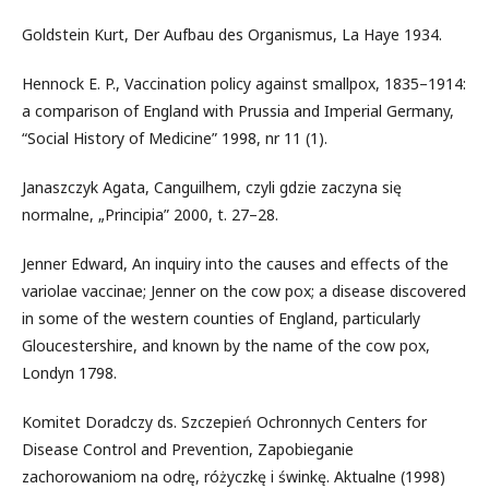
Goldstein Kurt, Der Aufbau des Organismus, La Haye 1934.
Hennock E. P., Vaccination policy against smallpox, 1835–1914:
a comparison of England with Prussia and Imperial Germany,
“Social History of Medicine” 1998, nr 11 (1).
Janaszczyk Agata, Canguilhem, czyli gdzie zaczyna się
normalne, „Principia” 2000, t. 27–28.
Jenner Edward, An inquiry into the causes and effects of the
variolae vaccinae; Jenner on the cow pox; a disease discovered
in some of the western counties of England, particularly
Gloucestershire, and known by the name of the cow pox,
Londyn 1798.
Komitet Doradczy ds. Szczepień Ochronnych Centers for
Disease Control and Prevention, Zapobieganie
zachorowaniom na odrę, różyczkę i świnkę. Aktualne (1998)