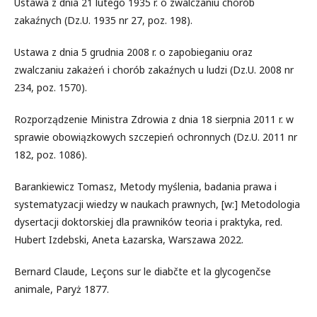
Ustawa z dnia 21 lutego 1935 r. o zwalczaniu chorób
zakaźnych (Dz.U. 1935 nr 27, poz. 198).
Ustawa z dnia 5 grudnia 2008 r. o zapobieganiu oraz
zwalczaniu zakażeń i chorób zakaźnych u ludzi (Dz.U. 2008 nr
234, poz. 1570).
Rozporządzenie Ministra Zdrowia z dnia 18 sierpnia 2011 r. w
sprawie obowiązkowych szczepień ochronnych (Dz.U. 2011 nr
182, poz. 1086).
Barankiewicz Tomasz, Metody myślenia, badania prawa i
systematyzacji wiedzy w naukach prawnych, [w:] Metodologia
dysertacji doktorskiej dla prawników teoria i praktyka, red.
Hubert Izdebski, Aneta Łazarska, Warszawa 2022.
Bernard Claude, Leçons sur le diabčte et la glycogenčse
animale, Paryż 1877.