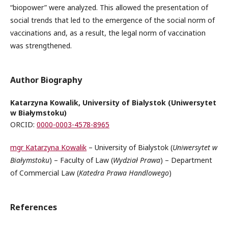
“biopower” were analyzed. This allowed the presentation of
social trends that led to the emergence of the social norm of
vaccinations and, as a result, the legal norm of vaccination
was strengthened.
Author Biography
Katarzyna Kowalik, University of Bialystok (Uniwersytet
w Białymstoku)
ORCID:
0000-0003-4578-8965
mgr Katarzyna Kowalik
– University of Bialystok (
Uniwersytet w
Białymstoku
) – Faculty of Law (
Wydział Prawa
) – Department
of Commercial Law (
Katedra Prawa Handlowego
)
References