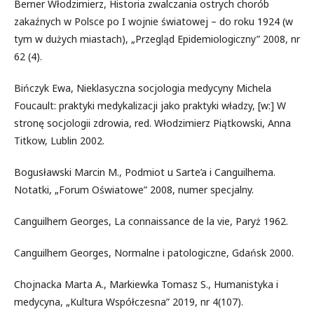
Berner Włodzimierz, Historia zwalczania ostrych chorób
zakaźnych w Polsce po I wojnie światowej – do roku 1924 (w
tym w dużych miastach), „Przegląd Epidemiologiczny” 2008, nr
62 (4).
Bińczyk Ewa, Nieklasyczna socjologia medycyny Michela
Foucault: praktyki medykalizacji jako praktyki władzy, [w:] W
stronę socjologii zdrowia, red. Włodzimierz Piątkowski, Anna
Titkow, Lublin 2002.
Bogusławski Marcin M., Podmiot u Sarte’a i Canguilhema.
Notatki, „Forum Oświatowe” 2008, numer specjalny.
Canguilhem Georges, La connaissance de la vie, Paryż 1962.
Canguilhem Georges, Normalne i patologiczne, Gdańsk 2000.
Chojnacka Marta A., Markiewka Tomasz S., Humanistyka i
medycyna, „Kultura Współczesna” 2019, nr 4(107).