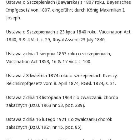
Ustawa o Szczepieniach (Bawarska) z 1807 roku, Bayerisches
Impfgesetz von 1807, eingeführt durch König Maximilian I.
Joseph.
Ustawa o Szczepieniach z 23 lipca 1840 roku, Vaccination Act
1840, 3 & 4 Vict. c. 29, Royal Assent 23 July 1840.
Ustawa z dnia 1 sierpnia 1853 roku o szczepieniach,
Vaccination Act 1853, 16 & 17 Vict. c. 100.
Ustawa z 8 kwietnia 1874 roku o szczepieniach Rzeszy,
Reichsimpfgesetz vom 8. April 1874, RGBl. 1874, s. 31.
Ustawa z dnia 13 listopada 1963 r. o zwalczaniu chorób
zakaźnych (Dz.U. 1963 nr 53, poz. 289).
Ustawa z dnia 16 lutego 1921 r. o zwalczaniu chorób
zakaźnych (Dz.U. 1921 nr 15, poz. 85).