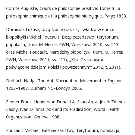
Comte Auguste, Cours de philosophie positive: Tome 3 La
philosophie chimique et la philosophie biologique, Paryż 1838.
Dominiak Łukasz, Urządzanie ciał, czyli władza w epoce
biopolityki (Michel Foucault, Bezpieczeństwo, terytorium,
populacja, tłum. M. Herrer, PWN, Warszawa 2010, ss. 513.
oraz Michel Foucault, Narodziny biopolityki, tłum. M. Herrer,
PWN, Warszawa 2011, ss. 417), „Klio. Czasopismo
poświęcone dziejom Polski i powszechnym” 2012, t. 20 (1).
Durbach Nadja, The Anti-Vaccination Movement in England
1853–1907, Durham NC–Londyn 2005.
Fenner Frank, Henderson Donald A., Isao Arita, Jezek Zdenek,
Ladnyi Ivan D., Smallpox and its eradication, World Health
Organization, Geneva 1988.
Foucault Michael, Bezpieczeństwo, terytorium, populacja,