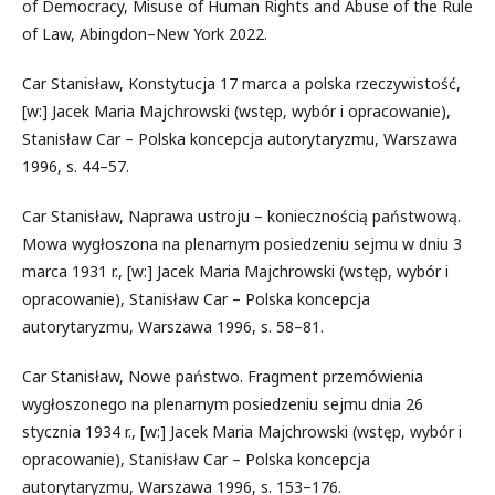
of Democracy, Misuse of Human Rights and Abuse of the Rule
of Law, Abingdon–New York 2022.
Car Stanisław, Konstytucja 17 marca a polska rzeczywistość,
[w:] Jacek Maria Majchrowski (wstęp, wybór i opracowanie),
Stanisław Car – Polska koncepcja autorytaryzmu, Warszawa
1996, s. 44–57.
Car Stanisław, Naprawa ustroju – koniecznością państwową.
Mowa wygłoszona na plenarnym posiedzeniu sejmu w dniu 3
marca 1931 r., [w:] Jacek Maria Majchrowski (wstęp, wybór i
opracowanie), Stanisław Car – Polska koncepcja
autorytaryzmu, Warszawa 1996, s. 58–81.
Car Stanisław, Nowe państwo. Fragment przemówienia
wygłoszonego na plenarnym posiedzeniu sejmu dnia 26
stycznia 1934 r., [w:] Jacek Maria Majchrowski (wstęp, wybór i
opracowanie), Stanisław Car – Polska koncepcja
autorytaryzmu, Warszawa 1996, s. 153–176.