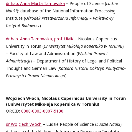
dr hab. Anna Marta Tarnowska
– People of Science (
Ludzie
Nauki
): database of the National Information Processing
Institute (
Ośrodek Przetwarzania Informacji – Państwowy
Instytut Badawczy
)
dr hab. Anna Tarnowska, prof. UMK
– Nicolaus Copernicus
University in Torun (
Uniwersytet Mikołaja Kopernika w Toruniu
)
– Faculty of Law and Administration (
Wydział Prawa i
Administracji
) – Department of History of Legal and Political
Thought and German Law (
Katedra Historii Doktryn Polityczno-
Prawnych i Prawa Niemieckiego
)
Wojciech Włoch, Nicolaus Copernicus University in Torun
(Uniwersytet Mikołaja Kopernika w Toruniu)
ORCID:
0000-0003-0807-5130
dr Wojciech Włoch
– Ludzie People of Science (
Ludzie Nauki
):
database of the National Information Processing Institute