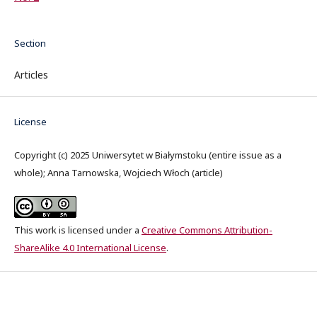
Section
Articles
License
Copyright (c) 2025 Uniwersytet w Białymstoku (entire issue as a
whole); Anna Tarnowska, Wojciech Włoch (article)
This work is licensed under a
Creative Commons Attribution-
ShareAlike 4.0 International License
.