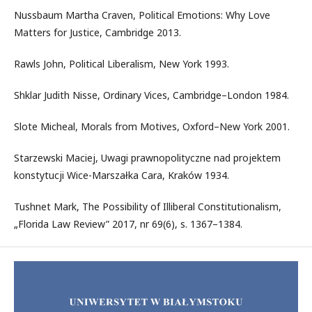
Nussbaum Martha Craven, Political Emotions: Why Love
Matters for Justice, Cambridge 2013.
Rawls John, Political Liberalism, New York 1993.
Shklar Judith Nisse, Ordinary Vices, Cambridge–London 1984.
Slote Micheal, Morals from Motives, Oxford–New York 2001.
Starzewski Maciej, Uwagi prawnopolityczne nad projektem
konstytucji Wice-Marszałka Cara, Kraków 1934.
Tushnet Mark, The Possibility of Illiberal Constitutionalism,
„Florida Law Review” 2017, nr 69(6), s. 1367–1384.