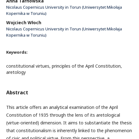
Anna Tarnowska
Nicolaus Copernicus University in Torun (Uniwersytet Mikołaja
Kopernika w Toruniu)
Wojciech Włoch
Nicolaus Copernicus University in Torun (Uniwersytet Mikołaja
Kopernika w Toruniu)
Keywords:
constitutional virtues, principles of the April Constitution,
aretology
Abstract
This article offers an analytical examination of the April
Constitution of 1935 through the lens of its aretological
(virtue-oriented) dimension. It aims to substantiate the thesis
that constitutionalism is inherently linked to the phenomenon
of civic and political virtue. From this perspective, a