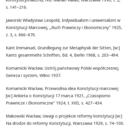
s. 141–216.
Jaworski Władysław Leopold, Indywidualizm i uniwersalizm w
Konstytucji Marcowej, „Ruch Prawniczy i Ekonomiczny” 1925,
z. 3, s. 666–670.
Kant Immanuel, Grundlegung zur Metaphysik der Sitten, [w:]
Kants gesammelte Schriften, Bd. 4, Berlin 1968, s. 203–494.
Komarnicki Wacław, Ustrój państwowy Polski współczesnej.
Geneza i system, Wilno 1937.
Komarnicki Wacław, Przewodnia idea Konstytucji marcowej
[w:] Ankieta o Konstytucji 17 marca 1921, „Czasopismo
Prawnicze i Ekonomiczne” 1924, t. XXII, s. 427–434.
Makowski Wacław, Uwagi o projekcie reformy konstytucji [w:]
Na drodze do reformy Konstytucji, Warszawa 1929, s. 74–100.