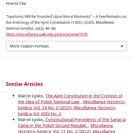
How to Cite
“Sanctions Will Be Founded Upon Moral Moments” – A Few Remarks on
the Aretology of the April Constitution (1935). (2025).
Miscellanea
Historico-Iuridica
,
24
(2), 46–66.
https://miscellanea.uwb.edu.pl/article/view/1675
More Citation Formats
Similar Articles
Marcin Łysko,
The April Constitution in the Context of
the Idea of Polish National Law
,
Miscellanea Historico-
Iuridica: Vol. 24 No. 2 (2025): Miscellanea Historico-
Iuridica Vol. XXIV No. 2
Marcin Łysko,
Constitutional Precedents of the Sanacja
Camp in the Polish Second Republic
,
Miscellanea
Historico-Iuridica: Vol. 21 No. 2 (2022): Miscellanea