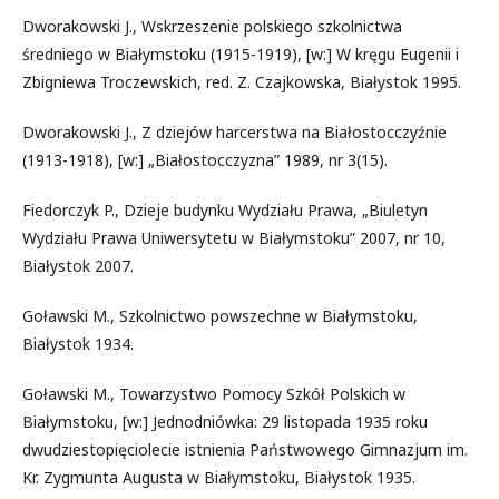
Dworakowski J., Wskrzeszenie polskiego szkolnictwa
średniego w Białymstoku (1915-1919), [w:] W kręgu Eugenii i
Zbigniewa Troczewskich, red. Z. Czajkowska, Białystok 1995.
Dworakowski J., Z dziejów harcerstwa na Białostocczyźnie
(1913-1918), [w:] „Białostocczyzna” 1989, nr 3(15).
Fiedorczyk P., Dzieje budynku Wydziału Prawa, „Biuletyn
Wydziału Prawa Uniwersytetu w Białymstoku” 2007, nr 10,
Białystok 2007.
Goławski M., Szkolnictwo powszechne w Białymstoku,
Białystok 1934.
Goławski M., Towarzystwo Pomocy Szkół Polskich w
Białymstoku, [w:] Jednodniówka: 29 listopada 1935 roku
dwudziestopięciolecie istnienia Państwowego Gimnazjum im.
Kr. Zygmunta Augusta w Białymstoku, Białystok 1935.