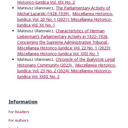
Historico-Iuridica Vol. XIX No. 2
Mateusz Ułanowicz,
The Parliamentary Activity of
Michał Łazarski (1928-1939)
,
Miscellanea Historico-
Iuridica: Vol. 20 No. 1 (2021): Miscellanea Historico-
Iuridica Vol. XX No. 1
Mateusz Ułanowicz,
Characteristics of Herman
Lieberman’s Parliamentary Activity in 1922–1926,
Concerning the Supreme Administrative Tribunal
,
Miscellanea Historico-Iuridica: Vol. 22 No. 1 (2023):
Miscellanea Historico-Iuridica Vol. XXII No. 1
Mateusz Ułanowicz,
Chronicle of the Bialystok Legal
Historians Community (2023)
,
Miscellanea Historico-
Iuridica: Vol. 23 No. 2 (2024): Miscellanea Historico-
Iuridica Vol. XXIII No. 2
Information
For Readers
For Authors