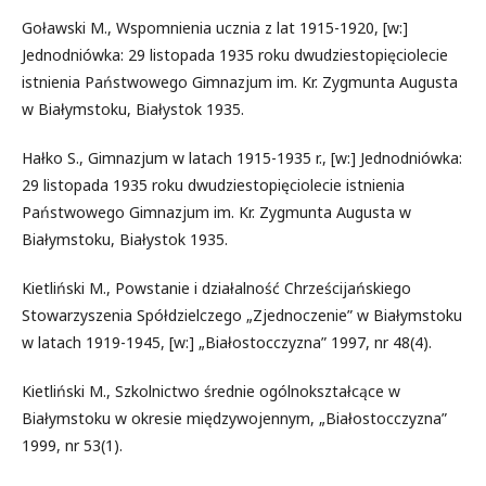
Goławski M., Wspomnienia ucznia z lat 1915-1920, [w:]
Jednodniówka: 29 listopada 1935 roku dwudziestopięciolecie
istnienia Państwowego Gimnazjum im. Kr. Zygmunta Augusta
w Białymstoku, Białystok 1935.
Hałko S., Gimnazjum w latach 1915-1935 r., [w:] Jednodniówka:
29 listopada 1935 roku dwudziestopięciolecie istnienia
Państwowego Gimnazjum im. Kr. Zygmunta Augusta w
Białymstoku, Białystok 1935.
Kietliński M., Powstanie i działalność Chrześcijańskiego
Stowarzyszenia Spółdzielczego „Zjednoczenie” w Białymstoku
w latach 1919-1945, [w:] „Białostocczyzna” 1997, nr 48(4).
Kietliński M., Szkolnictwo średnie ogólnokształcące w
Białymstoku w okresie międzywojennym, „Białostocczyzna”
1999, nr 53(1).