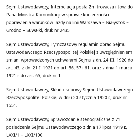
Sejm Ustawodawczy, Interpelacja posła Zmitrowicza i tow. do
Pana Ministra Komunikacji w sprawie konieczności
poprawienia warunków jazdy na linii Warszawa – Białystok –
Grodno – Suwałki, druk nr 2435.
Sejm Ustawodawczy, Tymczasowy regulamin obrad Sejmu
Ustawodawczego Rzeczypospolitej Polskiej z uwzględnieniem
zmian, wprowadzonych uchwałami Sejmu z dn. 24-III. 1920 do
art. 43, z dn. 21-I. 1921 do art. 56, 57 i 61, oraz z dnia 1 marca
1921 r. do art. 65, druk nr 1.
Sejm Ustawodawczy, Skład osobowy Sejmu Ustawodawczego
Rzeczypospolitej Polskiej w dniu 20 stycznia 1920 r., druk nr
1551.
Sejm Ustawodawczy, Sprawozdanie stenograficzne z 71
posiedzenia Sejmu Ustawodawczego z dnia 17 lipca 1919 r.,
LXXI/1 – LXXI/100.