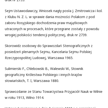
Sejm Ustawodawczy, Wniosek nagły posła J. Zmitrowicza i kol.
z Klubu N. Z. L. w sprawie dania możności Polakom z pod
zaboru Rosyjskiego dochodzenia praw majątkowych
utraconych w procesach, które przegrane zostały z powodu
wrogiej polskości tendencji politycznej, druk nr 2739.
Skorowidz osobowy do Sprawozdań Stenograficznych z
posiedzeń plenarnych Sejmu, Kancelaria Sejmu Polskiej
Rzeczypospolitej Ludowej, Warszawa 1965.
Sulimierski F., Chlebowski B., Walewski W., Słownik
geograficzny Królestwa Polskiego i innych krajów
słowiańskich, T. I, Warszawa 1880.
Sprawozdanie ze Stanu Towarzystwa Przyjaciół Nauk w Wilnie
w roku 1913, Wilno 1914.