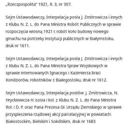
„Rzeczpospolita” 1921, R. 3, nr 307.
Sejm Ustawodawczy, Interpelacja posła J. Zmitrowicza i innych
z Klubu N. Z. L. do Pana Ministra Robót Publicznych w sprawie
rozpoczęcia wiosną 1921 r. robót koło budowy nowego
gmachu na potrzeby instytucji publicznych w Białymstoku,
druk nr 1611.
Sejm Ustawodawczy, Interpelacja posła J. Zmitrowicza i innych
z Klubu N. Z. L. do Pana Ministra Spraw Wojskowych w
sprawie internowanych Ignacego i Kazimierza braci
Kondziorów, robotników z Białegostoku, druk nr 1612.
Sejm Ustawodawczy, Interpelacja posłów: J. Zmitrowicza, N.
Hryckiewicza H. Łosia i kol. z Klubu N. Z. L. do Pana Ministra
Rol. i D. P. oraz Pana Prezesa Gł. Urzędu Ziemskiego w sprawie
przyspieszenia rządowej akcji parcelacyjnej w powiatach:
Białostockim, Bielskim i Sokólskim, druk nr 1683.