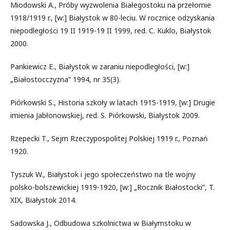
Miodowski A., Próby wyzwolenia Białegostoku na przełomie
1918/1919 r., [w:] Białystok w 80-leciu. W rocznice odzyskania
niepodległości 19 II 1919-19 II 1999, red. C. Kuklo, Białystok
2000.
Pankiewicz E., Białystok w zaraniu niepodległości, [w:]
„Białostocczyzna” 1994, nr 35(3).
Piórkowski S., Historia szkoły w latach 1915-1919, [w:] Drugie
imienia Jabłonowskiej, red. S. Piórkowski, Białystok 2009.
Rzepecki T., Sejm Rzeczypospolitej Polskiej 1919 r., Poznań
1920.
Tyszuk W., Białystok i jego społeczeństwo na tle wojny
polsko-bolszewickiej 1919-1920, [w:] „Rocznik Białostocki”, T.
XIX, Białystok 2014.
Sadowska J., Odbudowa szkolnictwa w Białymstoku w