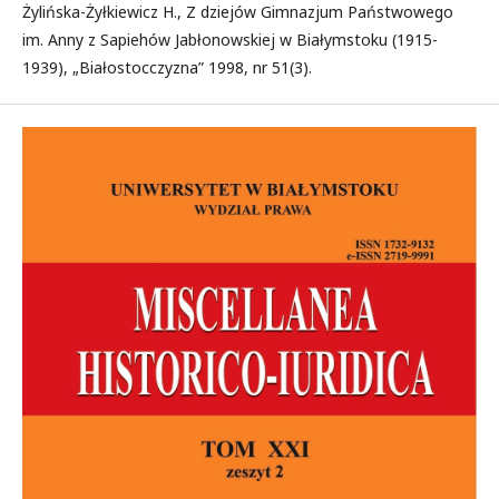
Żylińska-Żyłkiewicz H., Z dziejów Gimnazjum Państwowego
im. Anny z Sapiehów Jabłonowskiej w Białymstoku (1915-
1939), „Białostocczyzna” 1998, nr 51(3).