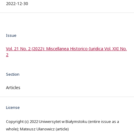
2022-12-30
Issue
Vol. 21 No. 2 (2022): Miscellanea Historico-Iuridica Vol. XXI No.
2
Section
Articles
License
Copyright (c) 2022 Uniwersytet w Białymstoku (entire issue as a
whole); Mateusz Ułanowicz (article)