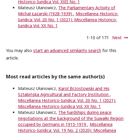
Historico-Iuridica Vol. XXII No. 1
Mateusz Ułanowicz,
The Parliamentary Activity of
Michał Łazarski (1928-1939)
,
Miscellanea Historico-
Iuridica: Vol. 20 No. 1 (2021): Miscellanea Historico-
Iuridica Vol. XX No. 1
1-10 of 171
Next
You may also
start an advanced similarity search
for this
article.
Most read articles by the same author(s)
Mateusz Ułanowicz,
Karol Brzostowski and His
Sztabińska Agricultural and Factory Institution
,
Miscellanea Historico-Iuridica: Vol. 20 No. 1 (2021):
Miscellanea Historico-Iuridica Vol. XX No. 1
Mateusz Ułanowicz,
The hardships during peace
negotiations at the background of the Suwałki Region
occupied by Germans in 1915-1919
,
Miscellanea
Historico-Iuridica: Vol. 19 No. 2 (2020): Miscellanea