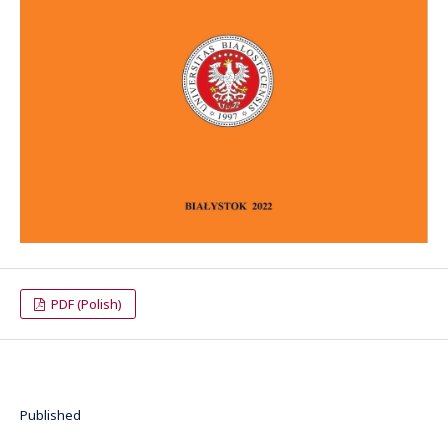
PDF (Polish)
Published