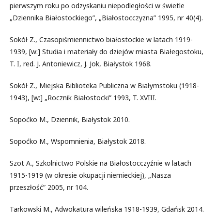
pierwszym roku po odzyskaniu niepodległości w świetle
„Dziennika Białostockiego”, „Białostocczyzna” 1995, nr 40(4).
Sokół Z., Czasopiśmiennictwo białostockie w latach 1919-
1939, [w:] Studia i materiały do dziejów miasta Białegostoku,
T. I, red. J. Antoniewicz, J. Jok, Białystok 1968.
Sokół Z., Miejska Biblioteka Publiczna w Białymstoku (1918-
1943), [w:] „Rocznik Białostocki” 1993, T. XVIII.
Sopoćko M., Dziennik, Białystok 2010.
Sopoćko M., Wspomnienia, Białystok 2018.
Szot A., Szkolnictwo Polskie na Białostocczyźnie w latach
1915-1919 (w okresie okupacji niemieckiej), „Nasza
przeszłość” 2005, nr 104.
Tarkowski M., Adwokatura wileńska 1918-1939, Gdańsk 2014.