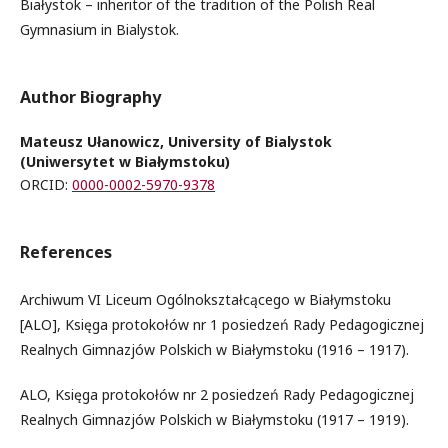
Białystok – inheritor of the tradition of the Polish Real
Gymnasium in Bialystok.
Author Biography
Mateusz Ułanowicz, University of Bialystok
(Uniwersytet w Białymstoku)
ORCID:
0000-0002-5970-9378
References
Archiwum VI Liceum Ogólnokształcącego w Białymstoku
[ALO], Księga protokołów nr 1 posiedzeń Rady Pedagogicznej
Realnych Gimnazjów Polskich w Białymstoku (1916 – 1917).
ALO, Księga protokołów nr 2 posiedzeń Rady Pedagogicznej
Realnych Gimnazjów Polskich w Białymstoku (1917 – 1919).