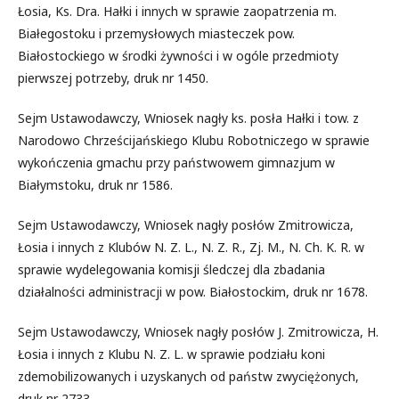
Łosia, Ks. Dra. Hałki i innych w sprawie zaopatrzenia m.
Białegostoku i przemysłowych miasteczek pow.
Białostockiego w środki żywności i w ogóle przedmioty
pierwszej potrzeby, druk nr 1450.
Sejm Ustawodawczy, Wniosek nagły ks. posła Hałki i tow. z
Narodowo Chrześcijańskiego Klubu Robotniczego w sprawie
wykończenia gmachu przy państwowem gimnazjum w
Białymstoku, druk nr 1586.
Sejm Ustawodawczy, Wniosek nagły posłów Zmitrowicza,
Łosia i innych z Klubów N. Z. L., N. Z. R., Zj. M., N. Ch. K. R. w
sprawie wydelegowania komisji śledczej dla zbadania
działalności administracji w pow. Białostockim, druk nr 1678.
Sejm Ustawodawczy, Wniosek nagły posłów J. Zmitrowicza, H.
Łosia i innych z Klubu N. Z. L. w sprawie podziału koni
zdemobilizowanych i uzyskanych od państw zwyciężonych,
druk nr 2733.