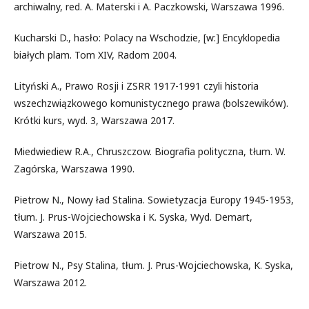
archiwalny, red. A. Materski i A. Paczkowski, Warszawa 1996.
Kucharski D., hasło: Polacy na Wschodzie, [w:] Encyklopedia
białych plam. Tom XIV, Radom 2004.
Lityński A., Prawo Rosji i ZSRR 1917-1991 czyli historia
wszechzwiązkowego komunistycznego prawa (bolszewików).
Krótki kurs, wyd. 3, Warszawa 2017.
Miedwiediew R.A., Chruszczow. Biografia polityczna, tłum. W.
Zagórska, Warszawa 1990.
Pietrow N., Nowy ład Stalina. Sowietyzacja Europy 1945-1953,
tłum. J. Prus-Wojciechowska i K. Syska, Wyd. Demart,
Warszawa 2015.
Pietrow N., Psy Stalina, tłum. J. Prus-Wojciechowska, K. Syska,
Warszawa 2012.