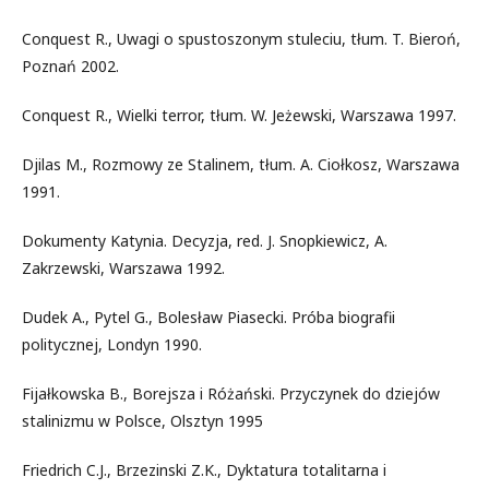
Conquest R., Uwagi o spustoszonym stuleciu, tłum. T. Bieroń,
Poznań 2002.
Conquest R., Wielki terror, tłum. W. Jeżewski, Warszawa 1997.
Djilas M., Rozmowy ze Stalinem, tłum. A. Ciołkosz, Warszawa
1991.
Dokumenty Katynia. Decyzja, red. J. Snopkiewicz, A.
Zakrzewski, Warszawa 1992.
Dudek A., Pytel G., Bolesław Piasecki. Próba biografii
politycznej, Londyn 1990.
Fijałkowska B., Borejsza i Różański. Przyczynek do dziejów
stalinizmu w Polsce, Olsztyn 1995
Friedrich C.J., Brzezinski Z.K., Dyktatura totalitarna i