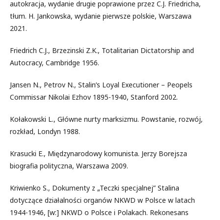
autokracja, wydanie drugie poprawione przez C.J. Friedricha,
tłum. H. Jankowska, wydanie pierwsze polskie, Warszawa
2021.
Friedrich C.J., Brzezinski Z.K., Totalitarian Dictatorship and
Autocracy, Cambridge 1956.
Jansen N., Petrov N., Stalin’s Loyal Executioner – Peopels
Commissar Nikolai Ezhov 1895-1940, Stanford 2002.
Kołakowski L., Główne nurty marksizmu. Powstanie, rozwój,
rozkład, Londyn 1988.
Krasucki E., Międzynarodowy komunista. Jerzy Borejsza
biografia polityczna, Warszawa 2009.
Kriwienko S., Dokumenty z „Teczki specjalnej” Stalina
dotyczące działalności organów NKWD w Polsce w latach
1944-1946, [w:] NKWD o Polsce i Polakach. Rekonesans