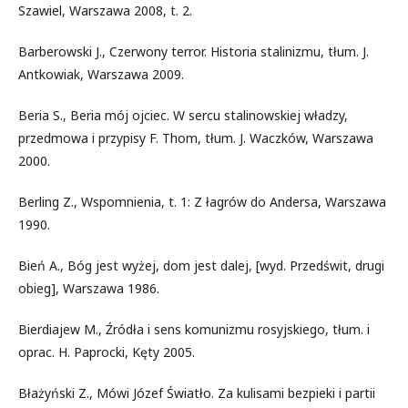
Szawiel, Warszawa 2008, t. 2.
Barberowski J., Czerwony terror. Historia stalinizmu, tłum. J.
Antkowiak, Warszawa 2009.
Beria S., Beria mój ojciec. W sercu stalinowskiej władzy,
przedmowa i przypisy F. Thom, tłum. J. Waczków, Warszawa
2000.
Berling Z., Wspomnienia, t. 1: Z łagrów do Andersa, Warszawa
1990.
Bień A., Bóg jest wyżej, dom jest dalej, [wyd. Przedświt, drugi
obieg], Warszawa 1986.
Bierdiajew M., Źródła i sens komunizmu rosyjskiego, tłum. i
oprac. H. Paprocki, Kęty 2005.
Błażyński Z., Mówi Józef Światło. Za kulisami bezpieki i partii