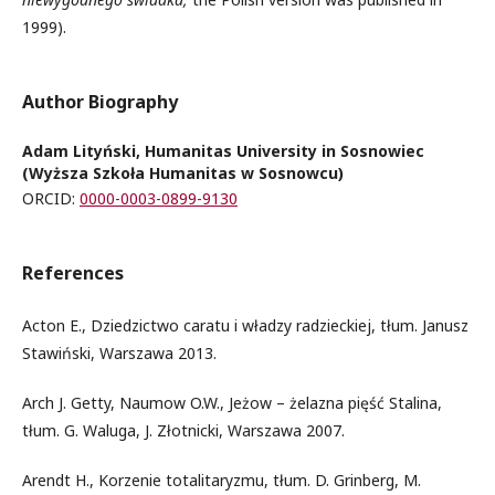
1999).
Author Biography
Adam Lityński, Humanitas University in Sosnowiec
(Wyższa Szkoła Humanitas w Sosnowcu)
ORCID:
0000-0003-0899-9130
References
Acton E., Dziedzictwo caratu i władzy radzieckiej, tłum. Janusz
Stawiński, Warszawa 2013.
Arch J. Getty, Naumow O.W., Jeżow – żelazna pięść Stalina,
tłum. G. Waluga, J. Złotnicki, Warszawa 2007.
Arendt H., Korzenie totalitaryzmu, tłum. D. Grinberg, M.