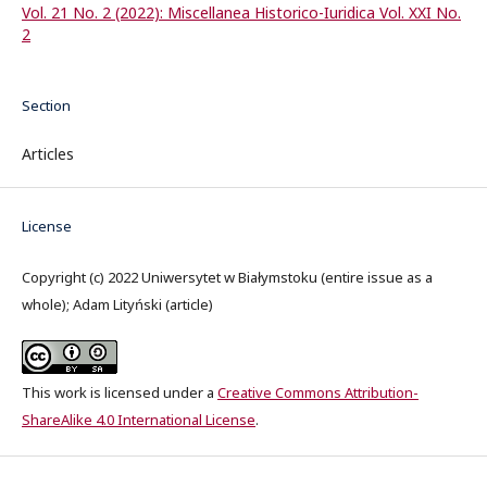
Vol. 21 No. 2 (2022): Miscellanea Historico-Iuridica Vol. XXI No.
2
Section
Articles
License
Copyright (c) 2022 Uniwersytet w Białymstoku (entire issue as a
whole); Adam Lityński (article)
This work is licensed under a
Creative Commons Attribution-
ShareAlike 4.0 International License
.