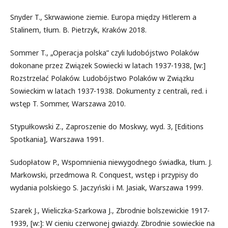
Snyder T., Skrwawione ziemie. Europa między Hitlerem a
Stalinem, tłum. B. Pietrzyk, Kraków 2018.
Sommer T., „Operacja polska” czyli ludobójstwo Polaków
dokonane przez Związek Sowiecki w latach 1937-1938, [w:]
Rozstrzelać Polaków. Ludobójstwo Polaków w Związku
Sowieckim w latach 1937-1938. Dokumenty z centrali, red. i
wstęp T. Sommer, Warszawa 2010.
Stypułkowski Z., Zaproszenie do Moskwy, wyd. 3, [Editions
Spotkania], Warszawa 1991.
Sudopłatow P., Wspomnienia niewygodnego świadka, tłum. J.
Markowski, przedmowa R. Conquest, wstęp i przypisy do
wydania polskiego S. Jaczyński i M. Jasiak, Warszawa 1999.
Szarek J., Wieliczka-Szarkowa J., Zbrodnie bolszewickie 1917-
1939, [w:]: W cieniu czerwonej gwiazdy. Zbrodnie sowieckie na